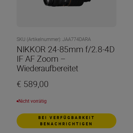
SKU (Artikelnummer)
:
JAA774DARA
NIKKOR 24-85mm f/2.8-4D
IF AF Zoom –
Wiederaufbereitet
€ 589,00
Nicht vorrätig
BEI VERFÜGBARKEIT
BENACHRICHTIGEN