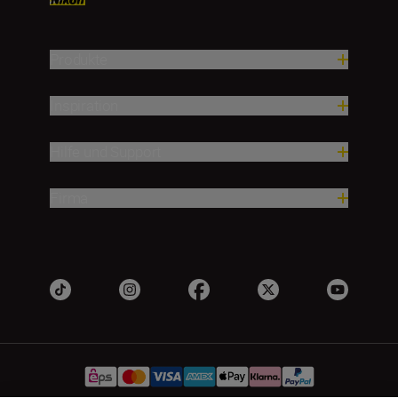
Produkte
Inspiration
Hilfe und Support
Firma