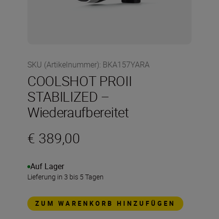
SKU (Artikelnummer)
:
BKA157YARA
COOLSHOT PROII
STABILIZED –
Wiederaufbereitet
€ 389,00
Auf Lager
Lieferung in 3 bis 5 Tagen
ZUM WARENKORB HINZUFÜGEN