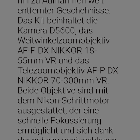
entfernter Geschehnisse.
Das Kit beinhaltet die
Kamera D5600, das
Weitwinkelzoomobjektiv
AF-P DX NIKKOR 18-
55mm VR und das
Telezoomobjektiv AF-P DX
NIKKOR 70-300mm VR.
Beide Objektive sind mit
dem Nikon-Schrittmotor
ausgestattet, der eine
schnelle Fokussierung
ermöglicht und sich dank
der nahezu geräuschlosen