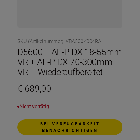
SKU (Artikelnummer)
:
VBA500K004RA
D5600 + AF-P DX 18-55mm
VR + AF-P DX 70-300mm
VR – Wiederaufbereitet
€ 689,00
Nicht vorrätig
BEI VERFÜGBARKEIT
BENACHRICHTIGEN