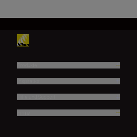
Produkte
Inspiration
Hilfe und Support
Firma