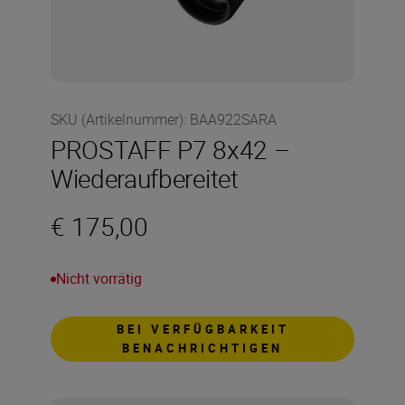
SKU (Artikelnummer)
:
BAA922SARA
PROSTAFF P7 8x42 –
Wiederaufbereitet
€ 175,00
Nicht vorrätig
BEI VERFÜGBARKEIT
BENACHRICHTIGEN