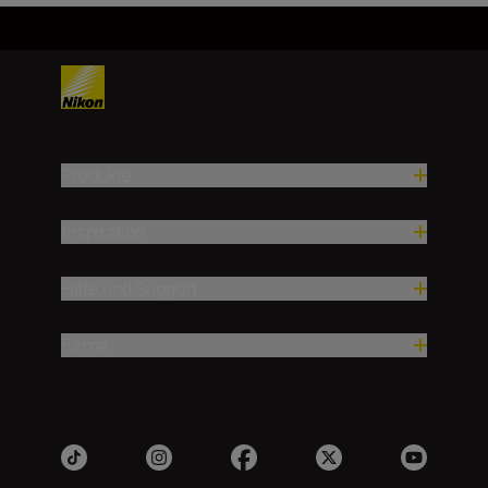
Produkte
Inspiration
Hilfe und Support
Firma