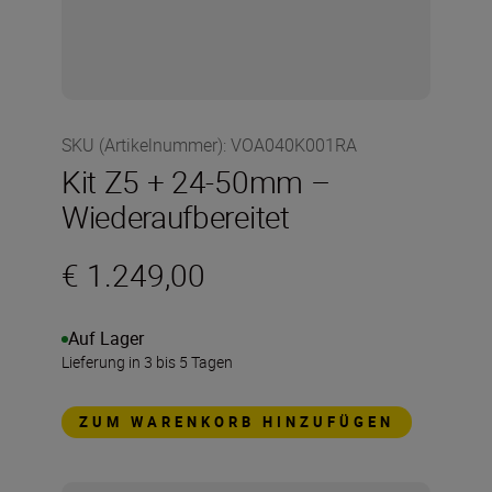
SKU (Artikelnummer)
:
VOA040K001RA
Kit Z5 + 24-50mm –
Wiederaufbereitet
€ 1.249,00
Auf Lager
Lieferung in 3 bis 5 Tagen
ZUM WARENKORB HINZUFÜGEN