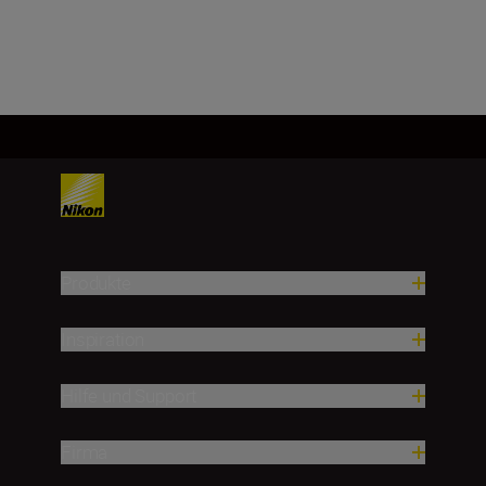
Produkte
Inspiration
Hilfe und Support
Firma