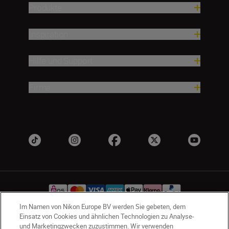
Produkte
Inspiration
Hilfe und Support
Firma
Im Namen von Nikon Europe BV werden Sie gebeten, dem
Einsatz von Cookies und ähnlichen Technologien zu Analyse-
und Marketingzwecken zuzustimmen. Wir verwenden
AT
Nikon Sites