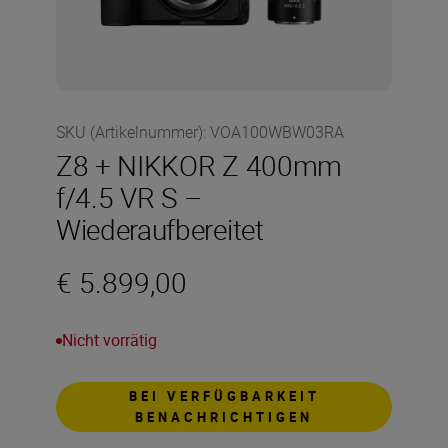
SKU (Artikelnummer)
:
VOA100WBW03RA
Z8 + NIKKOR Z 400mm
f/4.5 VR S –
Wiederaufbereitet
€ 5.899,00
Nicht vorrätig
BEI VERFÜGBARKEIT
BENACHRICHTIGEN