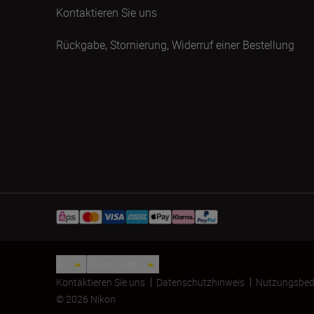
Kontaktieren Sie uns
Rückgabe, Stornierung, Widerruf einer Bestellung
AT
Nikon Sites
Kontaktieren Sie uns
Datenschutzhinweis
Nutzungsbed
© 2026 Nikon