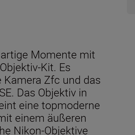
igartige Momente mit
Objektiv-Kit. Es
e Kamera Zfc und das
E. Das Objektiv in
reint eine topmoderne
 mit einem äußeren
che Nikon-Objektive