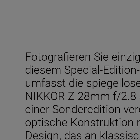
Fotografieren Sie einz
diesem Special-Edition-
umfasst die spiegellos
NIKKOR Z 28mm f/2.8 S
einer Sonderedition ve
optische Konstruktion
Design, das an klassis