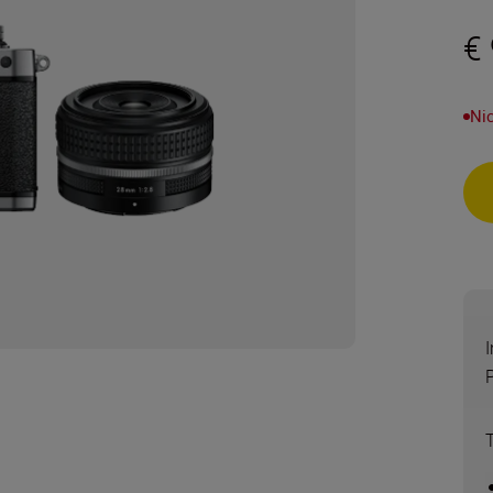
€
Nic