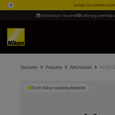
Nutzen Sie unseren kostenl
Kostenloser Versand
Lieferung innerhalb
SKIP
Startseite
Produkte
Refurbished
Kit Zfc 
Durch Nikon wiederaufbereitet