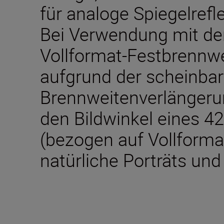
für analoge Spiegelrefl
Bei Verwendung mit der
Vollformat-Festbrennwe
aufgrund der scheinba
Brennweitenverlänger
den Bildwinkel eines 4
(bezogen auf Vollformat
natürliche Porträts und