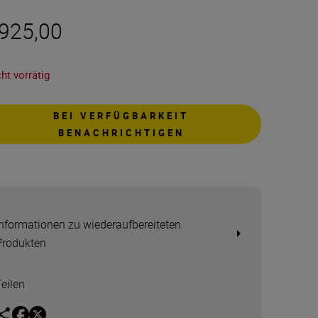
 925,00
ht vorrätig
BEI VERFÜGBARKEIT
BENACHRICHTIGEN
Informationen zu wiederaufbereiteten
Produkten
Teilen