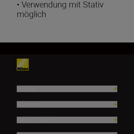
• Verwendung mit Stativ
möglich
Produkte
Inspiration
Hilfe und Support