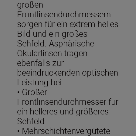
großen
Frontlinsendurchmessern
sorgen für ein extrem helles
Bild und ein großes
Sehfeld. Asphärische
Okularlinsen tragen
ebenfalls zur
beeindruckenden optischen
Leistung bei.
• Großer
Frontlinsendurchmesser für
ein helleres und größeres
Sehfeld
• Mehrschichtenvergütete