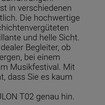
ist in verschiedenen
lich. Die hochwertige
chichtenvergüteten
illante und helle Sicht.
idealer Begleiter, ob
ergen, bei einem
em Musikfestival. Mit
cht, dass Sie es kaum
ULON T02 genau hin.