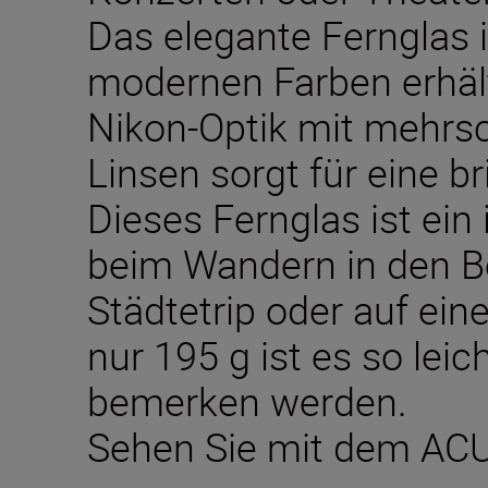
Das elegante Fernglas 
modernen Farben erhält
Nikon-Optik mit mehrs
Linsen sorgt für eine br
Dieses Fernglas ist ein 
beim Wandern in den B
Städtetrip oder auf ein
nur 195 g ist es so lei
bemerken werden.
Sehen Sie mit dem AC