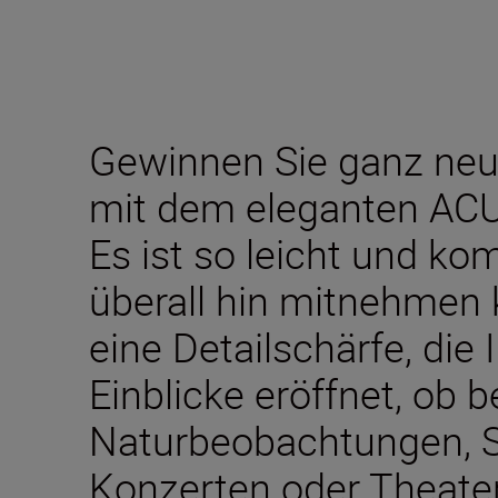
Gewinnen Sie ganz neu
mit dem eleganten AC
Es ist so leicht und ko
überall hin mitnehmen 
eine Detailschärfe, die
Einblicke eröffnet, ob b
Naturbeobachtungen, S
Konzerten oder Theate