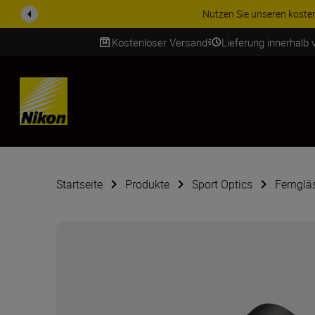
.
Weitere Informationen
Kostenloser Versand
Lieferung innerhalb
SKIP
Startseite
Produkte
Sport Optics
Fernglä