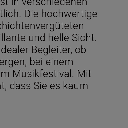
ist in verschiedenen
lich. Die hochwertige
chichtenvergüteten
illante und helle Sicht.
idealer Begleiter, ob
ergen, bei einem
em Musikfestival. Mit
cht, dass Sie es kaum