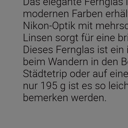
Das elegante Fernglas 
modernen Farben erhält
Nikon-Optik mit mehrs
Linsen sorgt für eine br
Dieses Fernglas ist ein 
beim Wandern in den B
Städtetrip oder auf ein
nur 195 g ist es so lei
bemerken werden.