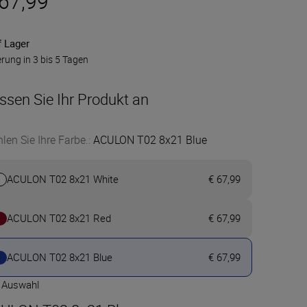
 67,99
f Lager
erung in 3 bis 5 Tagen
ssen Sie Ihr Produkt an
len Sie Ihre Farbe.
:
ACULON T02 8x21 Blue
ACULON T02 8x21 White
€ 67,99
ACULON T02 8x21 Red
€ 67,99
ACULON T02 8x21 Blue
€ 67,99
e Auswahl