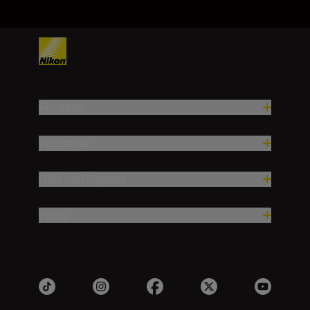
Produkte
Inspiration
Hilfe und Support
Firma