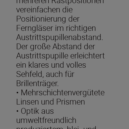
vereinfachen die
Positionierung der
Ferngläser im richtigen
Austrittspupillenabstand.
Der große Abstand der
Austrittspupille erleichtert
ein klares und volles
Sehfeld, auch für
Brillenträger.
• Mehrschichtenvergütete
Linsen und Prismen
• Optik aus
umweltfreundlich
produziertem, blei- und