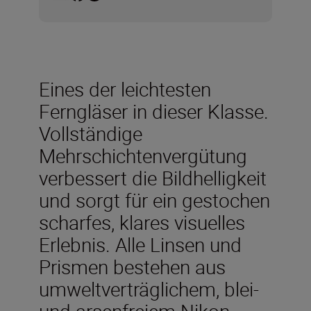
Eines der leichtesten
Ferngläser in dieser Klasse.
Vollständige
Mehrschichtenvergütung
verbessert die Bildhelligkeit
und sorgt für ein gestochen
scharfes, klares visuelles
Erlebnis. Alle Linsen und
Prismen bestehen aus
umweltverträglichem, blei-
und arsenfreiem Nikon-