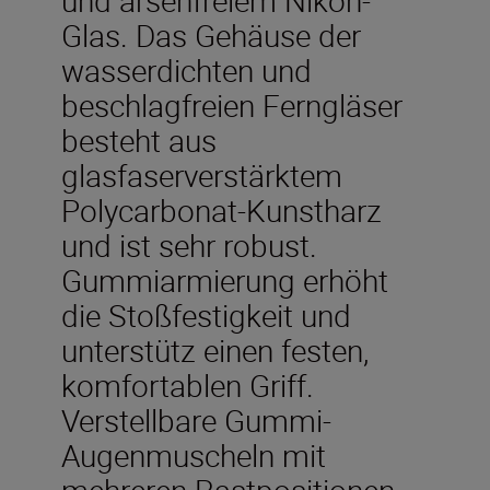
Glas. Das Gehäuse der
wasserdichten und
beschlagfreien Ferngläser
besteht aus
glasfaserverstärktem
Polycarbonat-Kunstharz
und ist sehr robust.
Gummiarmierung erhöht
die Stoßfestigkeit und
unterstütz einen festen,
komfortablen Griff.
Verstellbare Gummi-
Augenmuscheln mit
mehreren Rastpositionen