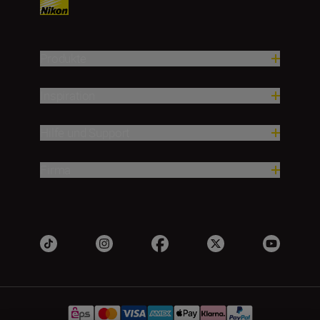
Produkte
Inspiration
Hilfe und Support
Firma