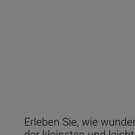
Erleben Sie, wie wunder
der kleinsten und leich