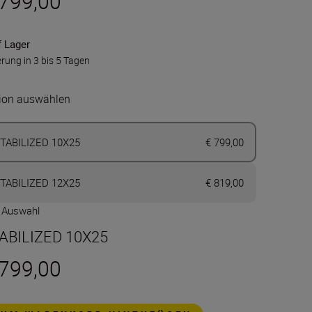
 799,00
f Lager
erung in 3 bis 5 Tagen
ion auswählen
TABILIZED 10X25
€ 799,00
TABILIZED 12X25
€ 819,00
e Auswahl
ABILIZED 10X25
 799,00