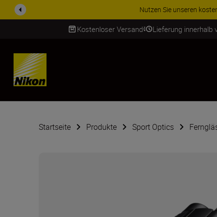
ZUBEHÖR IM ANGEBOT | Spa
Kostenloser Versand
Lieferung innerhalb
SKIP
Startseite
Produkte
Sport Optics
Fernglä