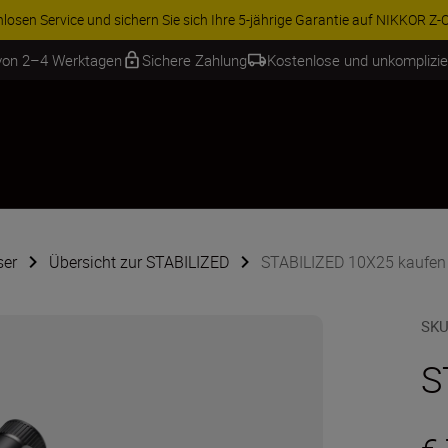
ren Sie 15 % auf ausgewähltes Zubehör und vervollständigen Sie Ihre A
 von 2–4 Werktagen
Sichere Zahlung
Kostenlose und unkomplizi
ser
Übersicht zur STABILIZED
STABILIZED 10X25 kaufen
SKU
S