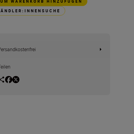
ZUM WARENKORB HINZUFÜGEN
HÄNDLER:INNENSUCHE
Versandkostenfrei
Teilen