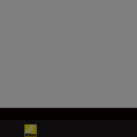
10x25: 5,4
12x25: 4,5