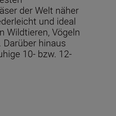
läser der Welt näher
derleicht und ideal
n Wildtieren, Vögeln
. Darüber hinaus
ruhige 10- bzw. 12-