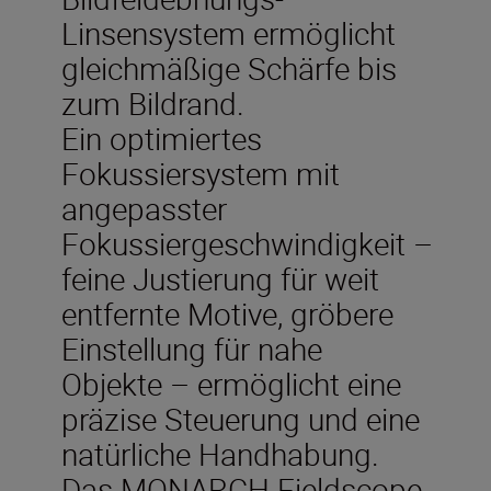
Linsensystem ermöglicht
gleichmäßige Schärfe bis
zum Bildrand.
Ein optimiertes
Fokussiersystem mit
angepasster
Fokussiergeschwindigkeit –
feine Justierung für weit
entfernte Motive, gröbere
Einstellung für nahe
Objekte – ermöglicht eine
präzise Steuerung und eine
natürliche Handhabung.
Das MONARCH Fieldscope