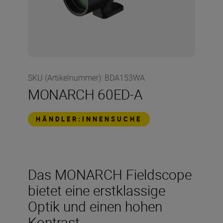
SKU (Artikelnummer)
:
BDA153WA
MONARCH 60ED-A
HÄNDLER:INNENSUCHE
Das MONARCH Fieldscope
bietet eine erstklassige
Optik und einen hohen
Kontrast.