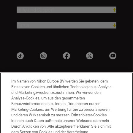
Hilfe und Support
Firma
Im Namen von Nikon Europe BV werden Sie gebeten, dem
Einsatz von Cookies und ähnlichen Technologien zu Analyse-
und Marketingzwecken zuzustimmen. Wir verwenden
Analyse-Cookies, um aus den gesammelten
Benutzerinformationen zu lernen. Drittanbieter nutzen
AT
Nikon Sites
Marketing-Cookies, um Werbung für Sie zu personalisieren
Kontaktieren Sie uns
Datenschutzhinweis
und deren Wirksamkeit zu messen. Drittanbieter-Cookies
können auch Daten außerhalb unserer Websites sammeln.
Nutzungsbedingungen
Durch Anklicken von „Alle akzeptieren“ erklären Sie sich mit
Geschäftsbedingungen des Nikon Stores
dem Setzen von Cookies und der Verarbeitung