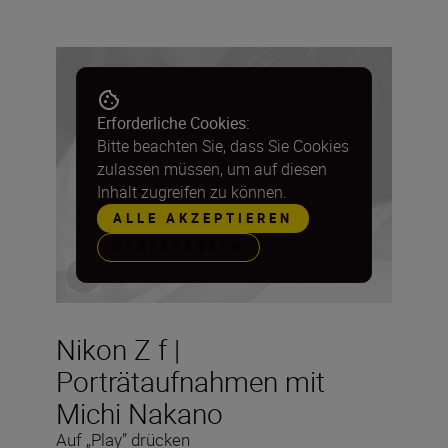
Erforderliche Cookies:
Bitte beachten Sie, dass Sie Cookies
zulassen müssen, um auf diesen
Inhalt zugreifen zu können.
ALLE AKZEPTIEREN
PRÄFERENZEN
Nikon Z f |
Porträtaufnahmen mit
Michi Nakano
Auf „Play” drücken