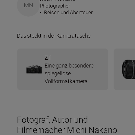
MN
Photographer
•
Reisen und Abenteuer
Das steckt in der Kameratasche
Z f
Eine ganz besondere
spiegellose
Vollformatkamera
Fotograf, Autor und
Filmemacher Michi Nakano