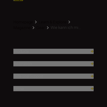
Homepage
Learn & Explore
Wie kann ich mi...
Magazine
Gear
Produkte
Inspiration
Hilfe und Support
Firma