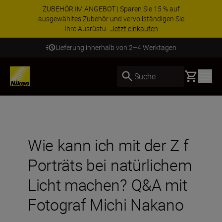
ZUBEHÖR IM ANGEBOT | Sparen Sie 15 % auf
ausgewähltes Zubehör und vervollständigen Sie
Ihre Ausrüstu...
Jetzt einkaufen
Lieferung innerhalb von 2–4 Werktagen
Basket
Suche
Wie kann ich mit der Z f
Porträts bei natürlichem
Licht machen? Q&A mit
Fotograf Michi Nakano