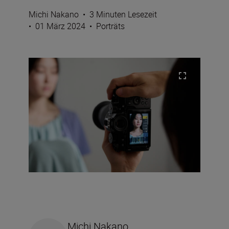
Michi Nakano
•
3 Minuten Lesezeit
•
01 März 2024
•
Porträts
Michi Nakano