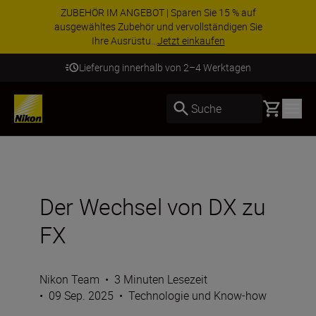
ZUBEHÖR IM ANGEBOT | Sparen Sie 15 % auf
ausgewähltes Zubehör und vervollständigen Sie
Ihre Ausrüstu...
Jetzt einkaufen
Lieferung innerhalb von 2–4 Werktagen
Basket
Suche
Der Wechsel von DX zu
FX
Nikon Team
•
3 Minuten Lesezeit
•
09 Sep. 2025
•
Technologie und Know-how