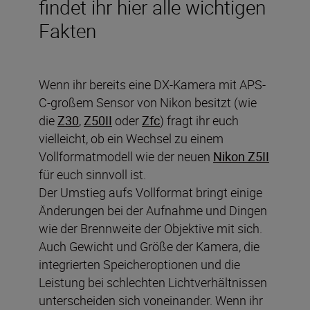
findet ihr hier alle wichtigen
Fakten
Wenn ihr bereits eine DX-Kamera mit APS-
C-großem Sensor von Nikon besitzt (wie
die
Z30
,
Z50II
oder
Zfc
) fragt ihr euch
vielleicht, ob ein Wechsel zu einem
Vollformatmodell wie der neuen
Nikon Z5II
für euch sinnvoll ist.
Der Umstieg aufs Vollformat bringt einige
Änderungen bei der Aufnahme und Dingen
wie der Brennweite der Objektive mit sich.
Auch Gewicht und Größe der Kamera, die
integrierten Speicheroptionen und die
Leistung bei schlechten Lichtverhältnissen
unterscheiden sich voneinander. Wenn ihr