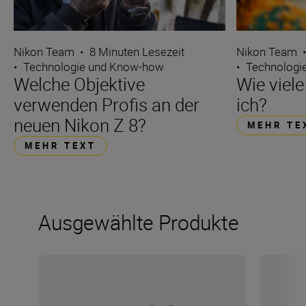
Nikon Team
•
8 Minuten Lesezeit
Nikon Team
•
Technologie und Know-how
•
Technologi
Welche Objektive
Wie viele
verwenden Profis an der
ich?
neuen Nikon Z 8?
MEHR TE
MEHR TEXT
Ausgewählte Produkte