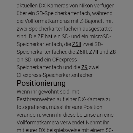
aktuellen DX-Kameras von Nikon verfügen
über ein SD-Speicherkartenfach, während
die Vollformatkameras mit Z-Bajonett mit
zwei Speicherkartenfächern ausgestattet
sind: Die ZF hat ein SD- und ein microSD-
Speicherkartenfach, die
Z5II
zwei SD-
Speicherkartenfächer, die
Z6III
,
Z7II
und
Z8
ein SD- und ein CFexpress-
Speicherkartenfach und die
Z9
zwei
CFexpress-Speicherkartenfächer.
Positionierung
Wenn ihr gewohnt seid, mit
Festbrennweiten auf einer DX-Kamera zu
fotografieren, müsst ihr eure Position
verändern, wenn ihr dieselbe Linse an einer
Vollformatkamera verwendet Nehmt ihr
mit eurer DX beispielsweise mit einem 50-