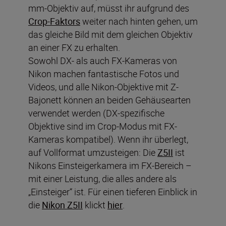
mm-Objektiv auf, müsst ihr aufgrund des
Crop-Faktors
weiter nach hinten gehen, um
das gleiche Bild mit dem gleichen Objektiv
an einer FX zu erhalten.
Sowohl DX- als auch FX-Kameras von
Nikon machen fantastische Fotos und
Videos, und alle Nikon-Objektive mit Z-
Bajonett können an beiden Gehäusearten
verwendet werden (DX-spezifische
Objektive sind im Crop-Modus mit FX-
Kameras kompatibel). Wenn ihr überlegt,
auf Vollformat umzusteigen: Die
Z5II
ist
Nikons Einsteigerkamera im FX-Bereich –
mit einer Leistung, die alles andere als
„Einsteiger“ ist. Für einen tieferen Einblick in
die
Nikon Z5II
klickt
hier
.