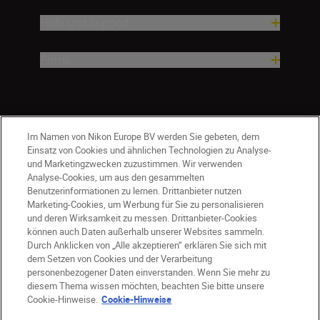
Hilfe und Support
Firma
Im Namen von Nikon Europe BV werden Sie gebeten, dem
Einsatz von Cookies und ähnlichen Technologien zu Analyse-
und Marketingzwecken zuzustimmen. Wir verwenden
Analyse-Cookies, um aus den gesammelten
Benutzerinformationen zu lernen. Drittanbieter nutzen
Marketing-Cookies, um Werbung für Sie zu personalisieren
und deren Wirksamkeit zu messen. Drittanbieter-Cookies
können auch Daten außerhalb unserer Websites sammeln.
Durch Anklicken von „Alle akzeptieren“ erklären Sie sich mit
AT
Nikon Sites
dem Setzen von Cookies und der Verarbeitung
personenbezogener Daten einverstanden. Wenn Sie mehr zu
Kontaktieren Sie uns
Datenschutzhinweis
diesem Thema wissen möchten, beachten Sie bitte unsere
Nutzungsbedingungen
Cookie-Hinweise.
Cookie-Hinweise
Geschäftsbedingungen des Nikon Stores