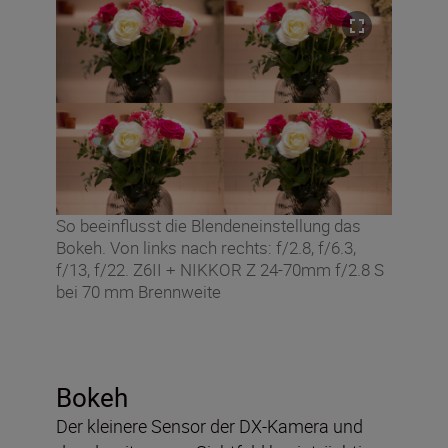
So beeinflusst die Blendeneinstellung das
Bokeh. Von links nach rechts: f/2.8, f/6.3,
f/13, f/22. Z6II + NIKKOR Z 24-70mm f/2.8 S
bei 70 mm Brennweite
Bokeh
Der kleinere Sensor der DX-Kamera und