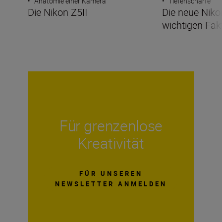
•
Anatomie einer Kamera
•
Tiefenschärfe
Die Nikon Z5II
Die neue Nikon
wichtigen Fak
Für grenzenlose
Kreativität
FÜR UNSEREN
NEWSLETTER ANMELDEN