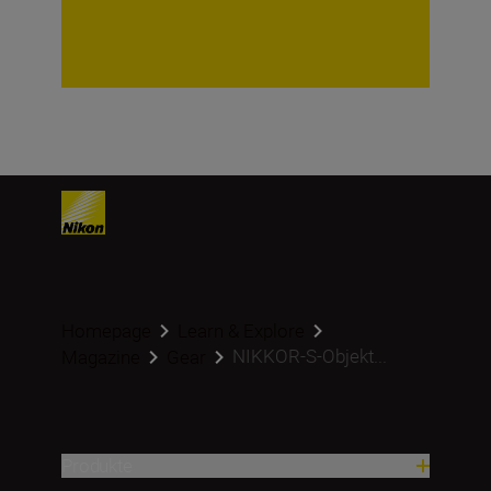
Homepage
Learn & Explore
NIKKOR-S-Objekt...
Magazine
Gear
Produkte