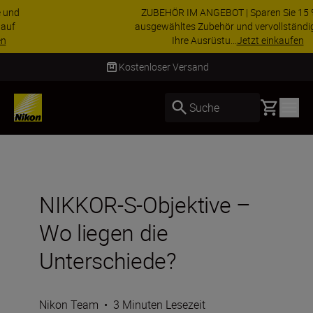
ZUBEHÖR IM ANGEBOT | Sparen Sie 15 % auf
ausgewähltes Zubehör und vervollständigen Sie
Ihre Ausrüstu...
Jetzt einkaufen
Lieferung innerhalb von 2–4 Werktagen
Basket
Suche
NIKKOR-S-Objektive –
Wo liegen die
Unterschiede?
Nikon Team
•
3 Minuten Lesezeit