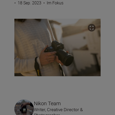
•
18 Sep. 2023
•
Im Fokus
Nikon Team
Writer, Creative Director &