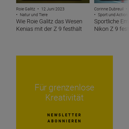
Roie Galitz
•
12 Juni 2023
Corinne Dubreuil
•
•
Natur und Tiere
•
Sport und Action
Wie Roie Galitz das Wesen
Sportliche Em
Kenias mit der Z 9 festhält
Nikon Z 9 fes
Für grenzenlose
Kreativität
NEWSLETTER
ABONNIEREN