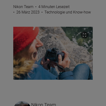
Nikon Team
•
4 Minuten Lesezeit
•
26 März 2023
•
Technologie und Know-how
Nikon Team