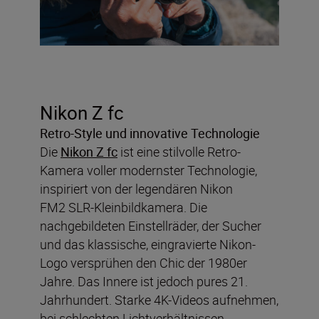
Nikon Z fc
Retro-Style und innovative Technologie
Die
Nikon Z fc
ist eine stilvolle Retro-
Kamera voller modernster Technologie,
inspiriert von der legendären Nikon
FM2 SLR-Kleinbildkamera. Die
nachgebildeten Einstellräder, der Sucher
und das klassische, eingravierte Nikon-
Logo versprühen den Chic der 1980er
Jahre. Das Innere ist jedoch pures 21.
Jahrhundert. Starke 4K-Videos aufnehmen,
bei schlechten Lichtverhältnissen