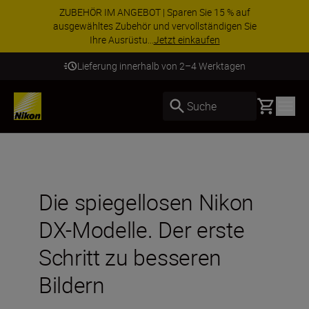
ZUBEHÖR IM ANGEBOT | Sparen Sie 15 % auf
ausgewähltes Zubehör und vervollständigen Sie
Ihre Ausrüstu...
Jetzt einkaufen
Lieferung innerhalb von 2–4 Werktagen
Basket
Suche
Die spiegellosen Nikon
DX-Modelle. Der erste
Schritt zu besseren
Bildern