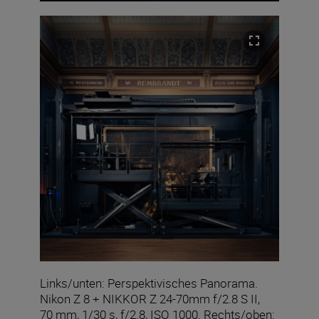
Links/unten: Perspektivisches Panorama.
Nikon Z 8 + NIKKOR Z 24-70mm f/2.8 S II,
70 mm, 1/30 s, f/2.8, ISO 1000. Rechts/oben: