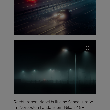
Rechts/oben: Nebel hüllt eine Schnellstraße
im Nordosten Londons ein. Nikon Z 8 +