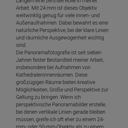
Langem eine zentrale Rolle in meiner
Arbeit. Mit 24 mm ist dieses Objektiv
weitwinklig genug für viele Innen- und
Außenaufnahmen. Dabei bewahrt es eine
natürliche Perspektive, bei der klare Linien
und räumliche Ausgewogenheit wichtig
sind.
Die Panoramafotografie ist seit sieben
Jahren fester Bestandteil meiner Arbeit,
insbesondere bei Aufnahmen von
Kathedraleninnenräumen. Diese
großzügigen Räume bieten kreative
Möglichkeiten, Größe und Perspektive zur
Geltung zu bringen. Wenn ich
perspektivische Panoramabilder erstelle,
bei denen vertikale Linien gerade bleiben
müssen, greife ich oft eher zu einem 24-
mm- oder 50-mm-Objektiv als zu einem