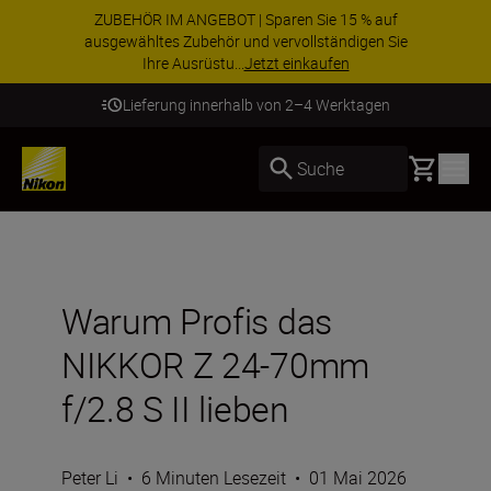
ZUBEHÖR IM ANGEBOT | Sparen Sie 15 % auf
ausgewähltes Zubehör und vervollständigen Sie
Ihre Ausrüstu...
Jetzt einkaufen
Lieferung innerhalb von 2–4 Werktagen
Basket
Suche
Warum Profis das
NIKKOR Z 24-70mm
f/2.8 S II lieben
Peter Li
•
6 Minuten Lesezeit
•
01 Mai 2026