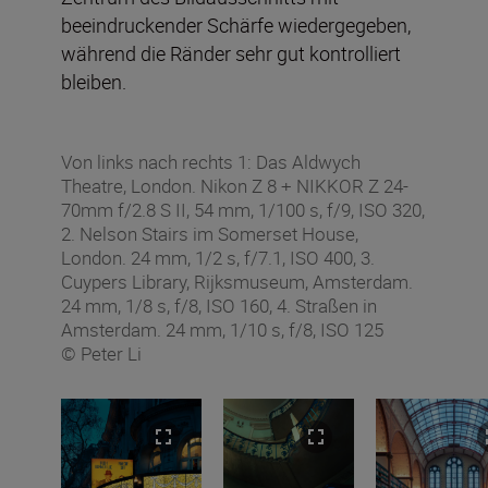
beeindruckender Schärfe wiedergegeben,
während die Ränder sehr gut kontrolliert
bleiben.
Von links nach rechts 1: Das Aldwych
Theatre, London. Nikon Z 8 + NIKKOR Z 24-
70mm f/2.8 S II, 54 mm, 1/100 s, f/9, ISO 320,
2. Nelson Stairs im Somerset House,
London. 24 mm, 1/2 s, f/7.1, ISO 400, 3.
Cuypers Library, Rijksmuseum, Amsterdam.
24 mm, 1/8 s, f/8, ISO 160, 4. Straßen in
Amsterdam. 24 mm, 1/10 s, f/8, ISO 125
© Peter Li