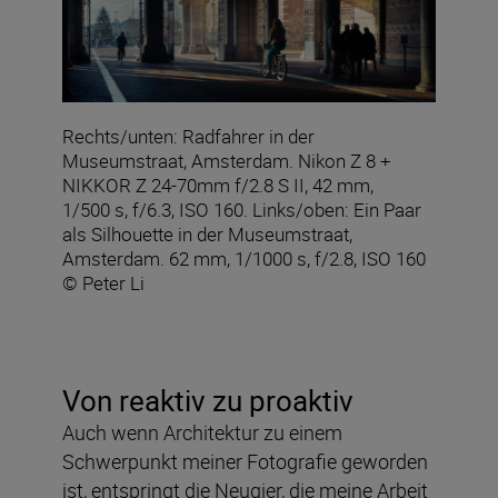
Rechts/unten: Radfahrer in der
Museumstraat, Amsterdam. Nikon Z 8 +
NIKKOR Z 24-70mm f/2.8 S II, 42 mm,
1/500 s, f/6.3, ISO 160. Links/oben: Ein Paar
als Silhouette in der Museumstraat,
Amsterdam. 62 mm, 1/1000 s, f/2.8, ISO 160
© Peter Li
Von reaktiv zu proaktiv
Auch wenn Architektur zu einem
Schwerpunkt meiner Fotografie geworden
ist, entspringt die Neugier, die meine Arbeit