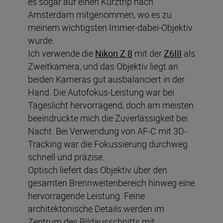
es sogar auf einen Kurztrip nach
Amsterdam mitgenommen, wo es zu
meinem wichtigsten Immer-dabei-Objektiv
wurde.
Ich verwende die
Nikon Z 8
mit der
Z6III
als
Zweitkamera, und das Objektiv liegt an
beiden Kameras gut ausbalanciert in der
Hand. Die Autofokus-Leistung war bei
Tageslicht hervorragend, doch am meisten
beeindruckte mich die Zuverlässigkeit bei
Nacht. Bei Verwendung von AF-C mit 3D-
Tracking war die Fokussierung durchweg
schnell und präzise.
Optisch liefert das Objektiv über den
gesamten Brennweitenbereich hinweg eine
hervorragende Leistung. Feine
architektonische Details werden im
Zentrum des Bildausschnitts mit