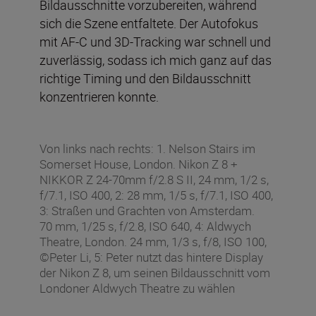
Bildausschnitte vorzubereiten, während
sich die Szene entfaltete. Der Autofokus
mit AF-C und 3D-Tracking war schnell und
zuverlässig, sodass ich mich ganz auf das
richtige Timing und den Bildausschnitt
konzentrieren konnte.
Von links nach rechts: 1. Nelson Stairs im
Somerset House, London. Nikon Z 8 +
NIKKOR Z 24-70mm f/2.8 S II, 24 mm, 1/2 s,
f/7.1, ISO 400, 2: 28 mm, 1/5 s, f/7.1, ISO 400,
3: Straßen und Grachten von Amsterdam.
70 mm, 1/25 s, f/2.8, ISO 640, 4: Aldwych
Theatre, London. 24 mm, 1/3 s, f/8, ISO 100,
©Peter Li, 5: Peter nutzt das hintere Display
der Nikon Z 8, um seinen Bildausschnitt vom
Londoner Aldwych Theatre zu wählen