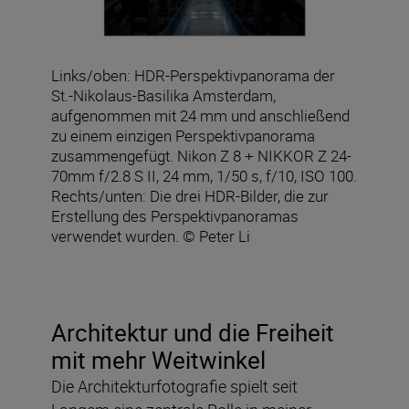
Links/oben: HDR-Perspektivpanorama der
St.-Nikolaus-Basilika Amsterdam,
aufgenommen mit 24 mm und anschließend
zu einem einzigen Perspektivpanorama
zusammengefügt. Nikon Z 8 + NIKKOR Z 24-
70mm f/2.8 S II, 24 mm, 1/50 s, f/10, ISO 100.
Rechts/unten: Die drei HDR-Bilder, die zur
Erstellung des Perspektivpanoramas
verwendet wurden. © Peter Li
Architektur und die Freiheit
mit mehr Weitwinkel
Die Architekturfotografie spielt seit