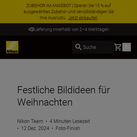
ZUBEHÖR IM ANGEBOT | Sparen Sie 15 % auf
ausgewähltes Zubehör und vervollständigen Sie
Ihre Ausrüstu...
Jetzt einkaufen
Lieferung innerhalb von 2–4 Werktagen
Basket
Suche
Festliche Bildideen für
Weihnachten
Nikon Team
•
4 Minuten Lesezeit
•
12 Dez. 2024
•
Foto-Finish