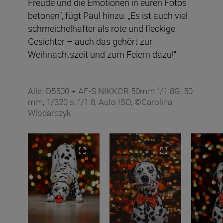
Freude und die Emotionen in euren Fotos
betonen“, fügt Paul hinzu. „Es ist auch viel
schmeichelhafter als rote und fleckige
Gesichter – auch das gehört zur
Weihnachtszeit und zum Feiern dazu!“
Alle: D5500 + AF-S NIKKOR 50mm f/1.8G, 50
mm, 1/320 s, f/1.8, Auto ISO, ©Carolina
Wlodarczyk