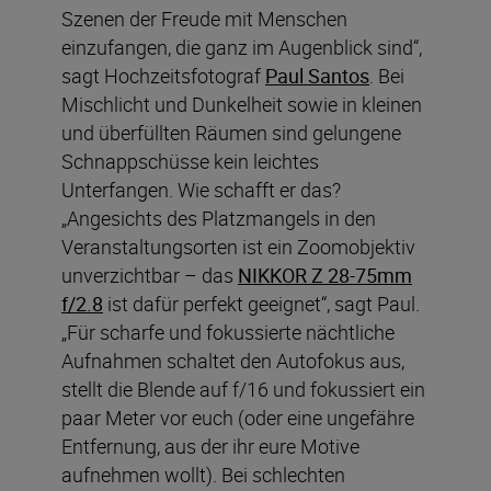
Szenen der Freude mit Menschen
einzufangen, die ganz im Augenblick sind“,
sagt Hochzeitsfotograf
Paul Santos
. Bei
Mischlicht und Dunkelheit sowie in kleinen
und überfüllten Räumen sind gelungene
Schnappschüsse kein leichtes
Unterfangen. Wie schafft er das?
„Angesichts des Platzmangels in den
Veranstaltungsorten ist ein Zoomobjektiv
unverzichtbar – das
NIKKOR Z 28-75mm
f/2.8
ist dafür perfekt geeignet“, sagt Paul.
„Für scharfe und fokussierte nächtliche
Aufnahmen schaltet den Autofokus aus,
stellt die Blende auf f/16 und fokussiert ein
paar Meter vor euch (oder eine ungefähre
Entfernung, aus der ihr eure Motive
aufnehmen wollt). Bei schlechten