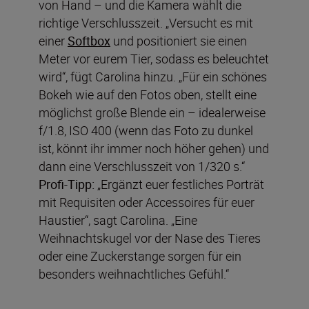
von Hand – und die Kamera wählt die
richtige Verschlusszeit. „Versucht es mit
einer
Softbox
und positioniert sie einen
Meter vor eurem Tier, sodass es beleuchtet
wird“, fügt Carolina hinzu. „Für ein schönes
Bokeh wie auf den Fotos oben, stellt eine
möglichst große Blende ein – idealerweise
f/1.8, ISO 400 (wenn das Foto zu dunkel
ist, könnt ihr immer noch höher gehen) und
dann eine Verschlusszeit von 1/320 s.“
Profi-Tipp:
„Ergänzt euer festliches Porträt
mit Requisiten oder Accessoires für euer
Haustier“, sagt Carolina. „Eine
Weihnachtskugel vor der Nase des Tieres
oder eine Zuckerstange sorgen für ein
besonders weihnachtliches Gefühl.“