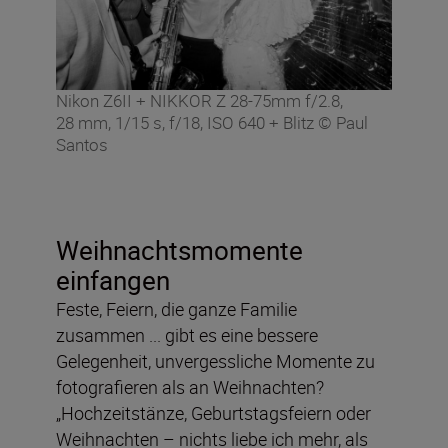
Nikon Z6II + NIKKOR Z 28-75mm f/2.8,
28 mm, 1/15 s, f/18, ISO 640 + Blitz © Paul
Santos
Weihnachtsmomente
einfangen
Feste, Feiern, die ganze Familie
zusammen ... gibt es eine bessere
Gelegenheit, unvergessliche Momente zu
fotografieren als an Weihnachten?
„Hochzeitstänze, Geburtstagsfeiern oder
Weihnachten – nichts liebe ich mehr, als