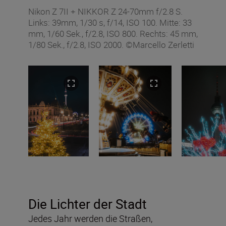
Nikon Z 7II + NIKKOR Z 24-70mm f/2.8 S.
Links: 39mm, 1/30 s, f/14, ISO 100. Mitte: 33
mm, 1/60 Sek., f/2.8, ISO 800. Rechts: 45 mm,
1/80 Sek., f/2.8, ISO 2000. ©Marcello Zerletti
Die Lichter der Stadt
Jedes Jahr werden die Straßen,