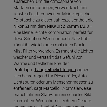
ausreichen. Um die Atmosphäre von
Märkten einzufangen, verwende ich am
liebsten Festbrennweiten. Meine typische
Fototasche zu dieser Jahreszeit enthält die
Nikon Zf
mit dem
NIKKOR Z 26mm f/2.8
–
eine kleine, leichte Kombination, perfekt für
diese Situation. Wenn ihr noch Platz habt,
könnt ihr wie ich auch mal einen Black-
Mist-Filter verwenden. Es macht die Lichter
weicher und verstärkt das Gefühl von
Wärme und festlicher Freude.“
Profi-Tipp:
„
Langzeitbelichtungen
eignen
sich hervorragend für Riesenräder, Auto-
Lichtspuren oder um Menschenmassen zu
entfernen“, sagt Marcello. „Normalerweise
braucht ihr ein Stativ, um ein scharfes Bild
zu erhalten. Wenn ihr mit leichtem Gepäck
unterwegs seid, haltet Ausschau nach