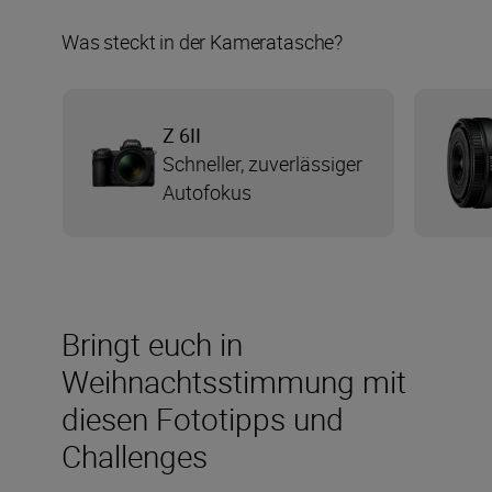
Was steckt in der Kameratasche?
Z 6II
Schneller, zuverlässiger
Autofokus
Bringt euch in
Weihnachtsstimmung mit
diesen Fototipps und
Challenges