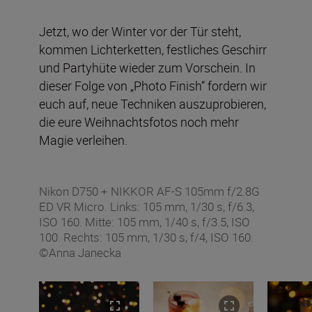
Jetzt, wo der Winter vor der Tür steht,
kommen Lichterketten, festliches Geschirr
und Partyhüte wieder zum Vorschein. In
dieser Folge von „Photo Finish“ fordern wir
euch auf, neue Techniken auszuprobieren,
die eure Weihnachtsfotos noch mehr
Magie verleihen.
Nikon D750 + NIKKOR AF-S 105mm f/2.8G
ED VR Micro. Links: 105 mm, 1/30 s, f/6.3,
ISO 160. Mitte: 105 mm, 1/40 s, f/3.5, ISO
100. Rechts: 105 mm, 1/30 s, f/4, ISO 160.
©Anna Janecka