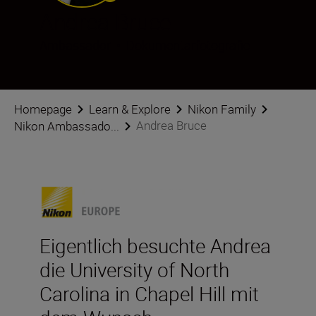
Andrea Bruce
Ambassador
•
Dokumentarfotografie
Homepage
Learn & Explore
Nikon Family
Andrea Bruce
Nikon Ambassado...
Eigentlich besuchte Andrea
die University of North
Carolina in Chapel Hill mit