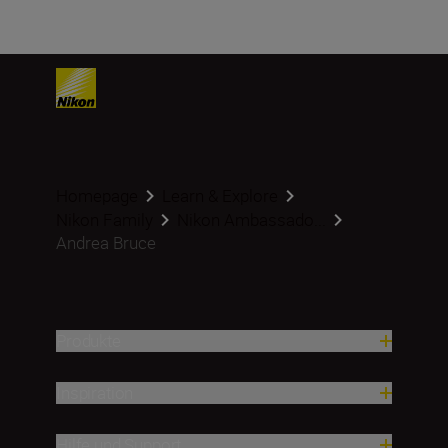
Homepage
Learn & Explore
Nikon Family
Nikon Ambassado...
Andrea Bruce
Produkte
Inspiration
Hilfe und Support