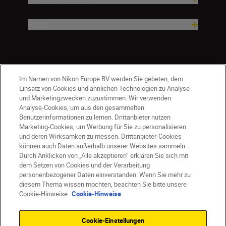
Firma
Im Namen von Nikon Europe BV werden Sie gebeten, dem
Einsatz von Cookies und ähnlichen Technologien zu Analyse-
und Marketingzwecken zuzustimmen. Wir verwenden
Analyse-Cookies, um aus den gesammelten
Benutzerinformationen zu lernen. Drittanbieter nutzen
Marketing-Cookies, um Werbung für Sie zu personalisieren
und deren Wirksamkeit zu messen. Drittanbieter-Cookies
können auch Daten außerhalb unserer Websites sammeln.
Durch Anklicken von „Alle akzeptieren“ erklären Sie sich mit
AT
Nikon Sites
dem Setzen von Cookies und der Verarbeitung
personenbezogener Daten einverstanden. Wenn Sie mehr zu
Kontaktieren Sie uns
Datenschutzhinweis
diesem Thema wissen möchten, beachten Sie bitte unsere
Nutzungsbedingungen
Cookie-Hinweise.
Cookie-Hinweise
Geschäftsbedingungen des Nikon Stores
Cookie-Hinweise
Barrierefreiheit
Cookie-Einstellungen
Cookie-Einstellungen