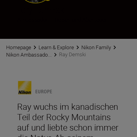
Ray Demski
Ambassador
•
Reisen und Abenteuer
Homepage
Learn & Explore
Nikon Family
Ray Demski
Nikon Ambassado...
Ray wuchs im kanadischen
Teil der Rocky Mountains
auf und liebte schon immer