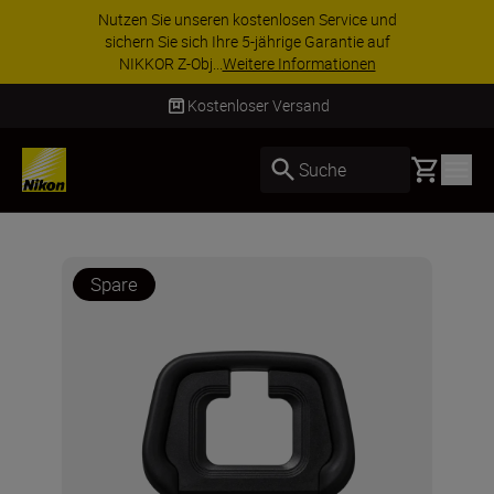
Nutzen Sie unseren kostenlosen Service und
sichern Sie sich Ihre 5-jährige Garantie auf
NIKKOR Z-Obj...
Weitere Informationen
Kostenloser Versand
Basket
Suche
Spare