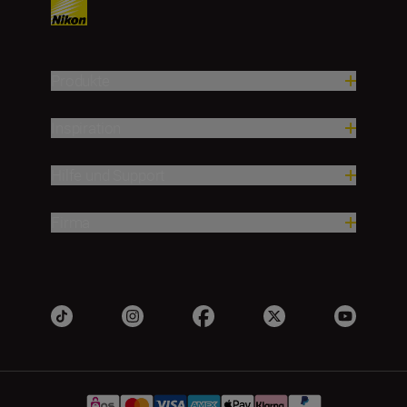
Produkte
Inspiration
Hilfe und Support
Firma