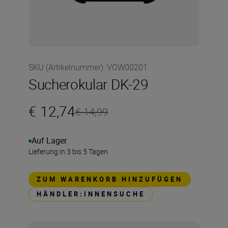
SKU (Artikelnummer)
:
VOW00201
Sucherokular DK-29
€ 12,74
€ 14,99
Auf Lager
Lieferung in 3 bis 5 Tagen
ZUM WARENKORB HINZUFÜGEN
HÄNDLER:INNENSUCHE