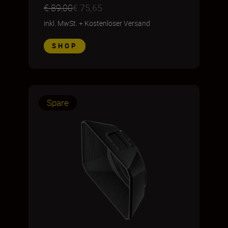
€ 89,00
€ 75,65
inkl. MwSt.
+
Kostenloser Versand
SHOP
Spare