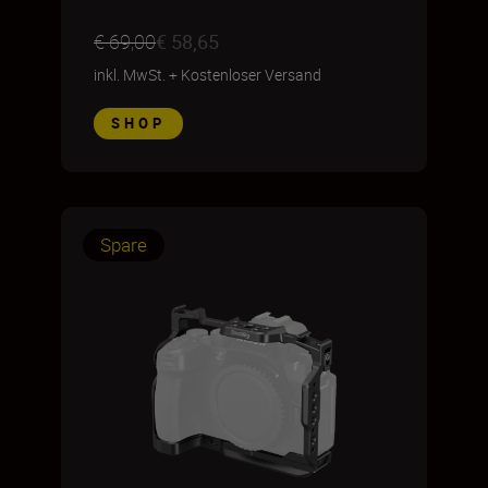
€ 69,00
€ 58,65
inkl. MwSt.
+
Kostenloser Versand
SHOP
Spare