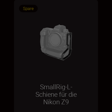
Spare
SmallRig-L-
Schiene für die
Nikon Z9