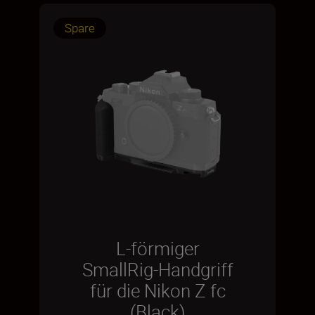
Spare
L-förmiger
SmallRig-Handgriff
für die Nikon Z fc
(Black)