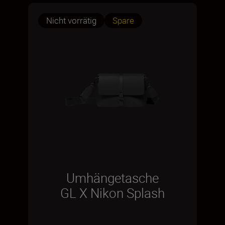
Nicht vorrätig
Spare
Umhängetasche
GL X Nikon Splash