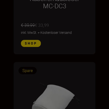
MC-DC3
€ 39,99
€ 33,99
inkl. MwSt.
+
Kostenloser Versand
SHOP
Spare