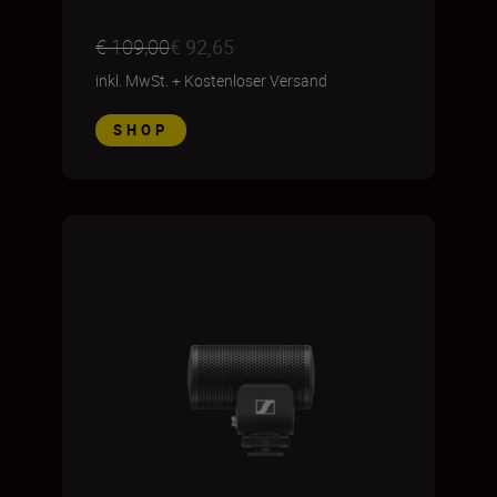
€ 109,00
€ 92,65
inkl. MwSt.
+
Kostenloser Versand
SHOP