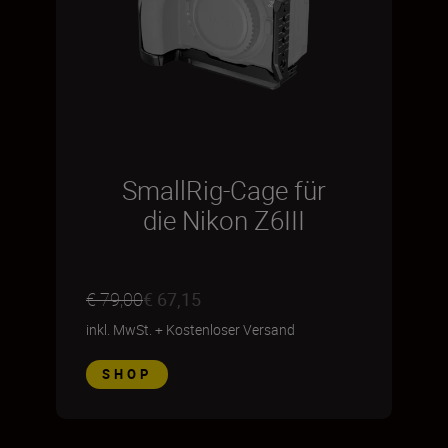
SmallRig-Cage für
die Nikon Z6III
€ 79,00
€ 67,15
inkl. MwSt.
+
Kostenloser Versand
SHOP