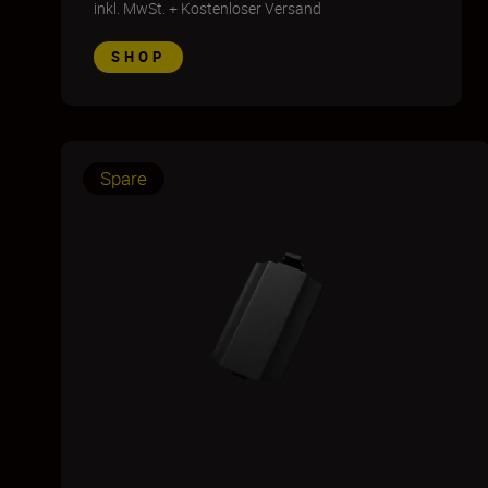
inkl. MwSt.
+
Kostenloser Versand
SHOP
Spare