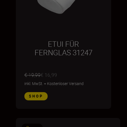
ETUI FÜR
FERNGLAS 31247
€ 19,99
€ 16,99
inkl. MwSt.
+
Kostenloser Versand
SHOP