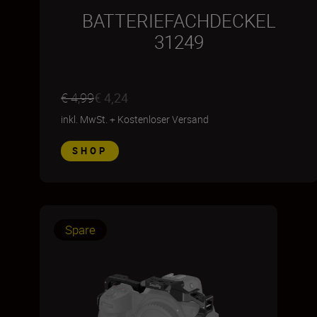
BATTERIEFACHDECKEL
31249
€ 4,99
€ 4,24
inkl. MwSt.
+
Kostenloser Versand
SHOP
Spare