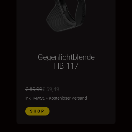
Gegenlichtblende
HB-117
€ 69,99
€ 59,49
inkl. MwSt.
+
Kostenloser Versand
SHOP