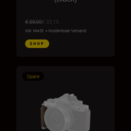
€ 39,00
€ 33,15
inkl. MwSt.
+
Kostenloser Versand
SHOP
Spare