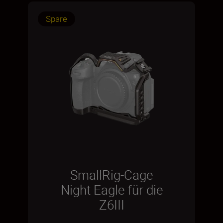
Spare
SmallRig-Cage
Night Eagle für die
Z6III