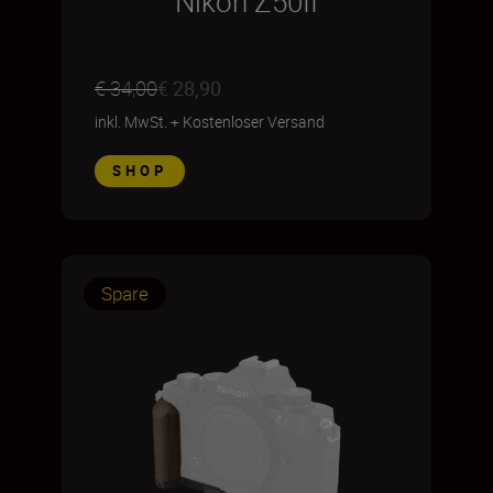
Nikon Z50II
€ 34,00
€ 28,90
inkl. MwSt.
+
Kostenloser Versand
SHOP
Spare