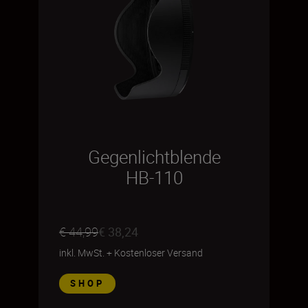
Gegenlichtblende
HB-110
€ 44,99
€ 38,24
inkl. MwSt.
+
Kostenloser Versand
SHOP