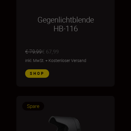
Gegenlichtblende
HB-116
€ 79,99
€ 67,99
inkl. MwSt.
+
Kostenloser Versand
SHOP
Spare