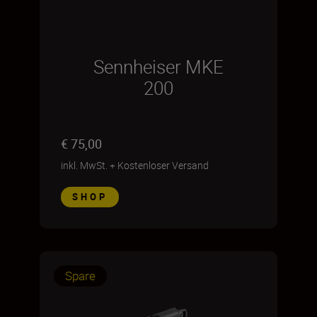
Sennheiser MKE
200
€ 75,00
inkl. MwSt.
+
Kostenloser Versand
SHOP
Spare