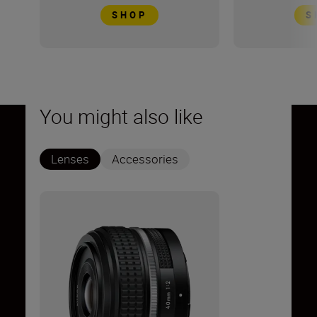
SHOP
S
You might also like
Lenses
Accessories