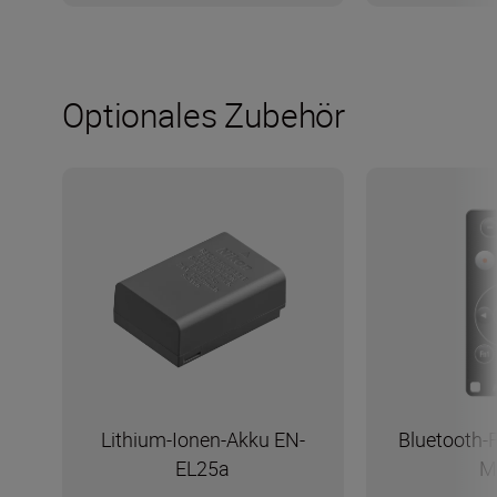
Optionales Zubehör
Lithium-Ionen-Akku EN-
Bluetooth-
EL25a
M