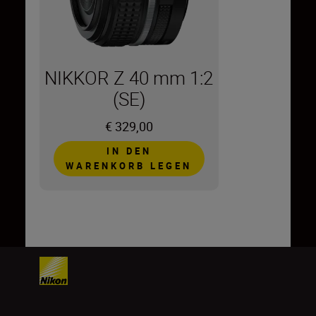
NIKKOR Z 40 mm 1:2
(SE)
€ 329,00
IN DEN
WARENKORB LEGEN