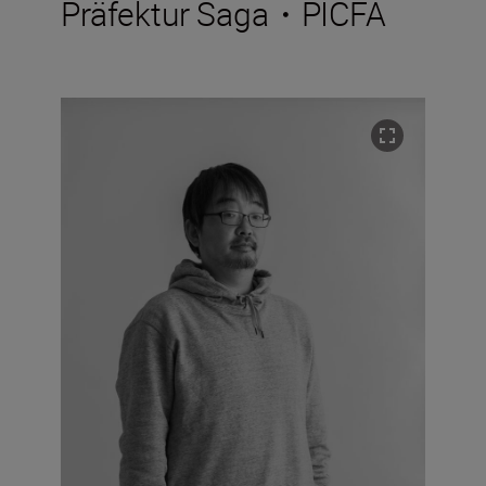
Präfektur Saga・PICFA