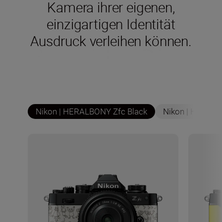
Kamera ihrer eigenen,
einzigartigen Identität
Ausdruck verleihen können.
Nikon | HERALBONY Zfc Black
Nikon | HERALB