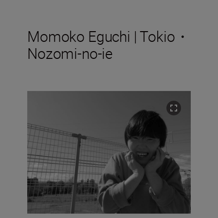
Momoko Eguchi | Tokio・
Nozomi-no-ie