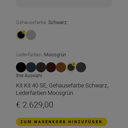
Gehäusefarbe
:
Schwarz
Lederfarben
:
Moosgrün
Ihre Auswahl
Kit Kit 40 SE, Gehäusefarbe Schwarz,
Lederfarben Moosgrün
€ 2.629,00
ZUM WARENKORB HINZUFÜGEN