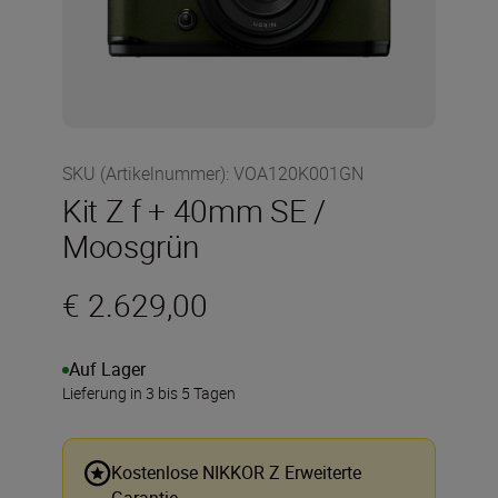
SKU (Artikelnummer)
:
VOA120K001GN
Kit Z f + 40mm SE /
Moosgrün
€ 2.629,00
Auf Lager
Lieferung in 3 bis 5 Tagen
Kostenlose NIKKOR Z Erweiterte