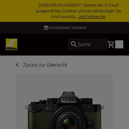
ZUBEHÖR IM ANGEBOT | Sparen Sie 15 % auf
ausgewähltes Zubehör und vervollständigen Sie
Ihre Ausrüstu...
Jetzt einkaufen
Lieferung innerhalb von 2–4 Werktagen
Basket
Suche
Zurück zur Übersicht