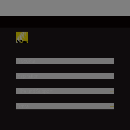
Produkte
Inspiration
Hilfe und Support
Firma