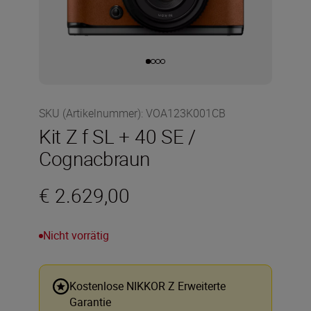
SKU (Artikelnummer)
:
VOA123K001CB
Kit Z f SL + 40 SE /
Cognacbraun
€ 2.629,00
Nicht vorrätig
Kostenlose NIKKOR Z Erweiterte
Garantie