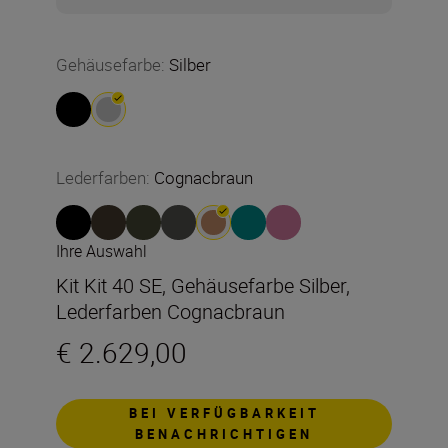
Gehäusefarbe
:
Silber
Lederfarben
:
Cognacbraun
Ihre Auswahl
Kit Kit 40 SE, Gehäusefarbe Silber,
Lederfarben Cognacbraun
€ 2.629,00
BEI VERFÜGBARKEIT
BENACHRICHTIGEN