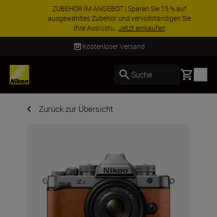
ZUBEHÖR IM ANGEBOT | Sparen Sie 15 % auf
ausgewähltes Zubehör und vervollständigen Sie
Ihre Ausrüstu...
Jetzt einkaufen
Lieferung innerhalb von 2–4 Werktagen
Basket
Suche
Zurück zur Übersicht