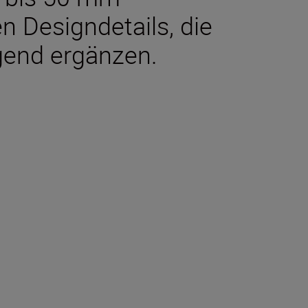
en Designdetails, die
agend ergänzen.
halten