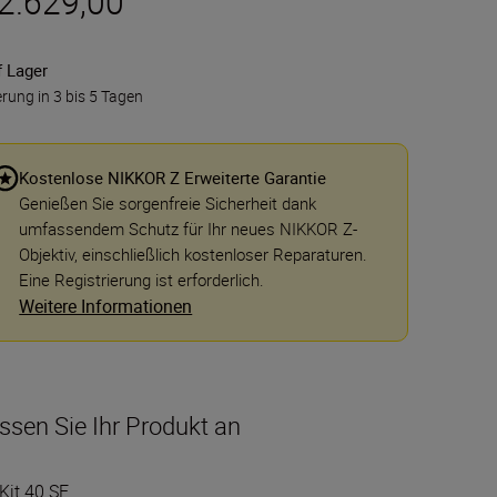
 2.629,00
f Lager
erung in 3 bis 5 Tagen
Kostenlose NIKKOR Z Erweiterte Garantie
Genießen Sie sorgenfreie Sicherheit dank
umfassendem Schutz für Ihr neues NIKKOR Z-
Objektiv, einschließlich kostenloser Reparaturen.
Eine Registrierung ist erforderlich.
Weitere Informationen
ssen Sie Ihr Produkt an
Kit 40 SE