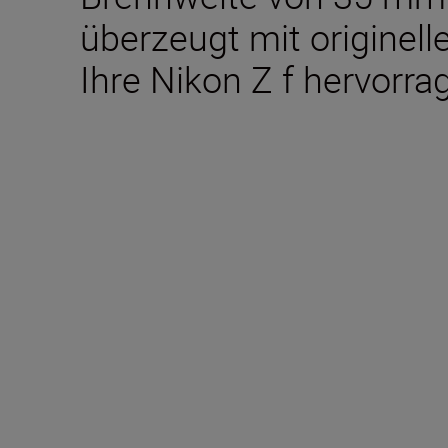
überzeugt mit originell
Ihre Nikon Z f hervorr
Im Lieferumfang ent