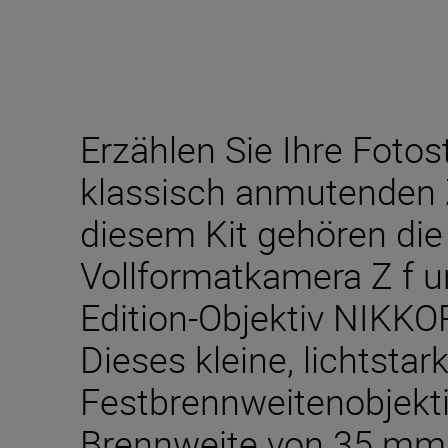
Erzählen Sie Ihre Fotos
klassisch anmutenden
diesem Kit gehören die
Vollformatkamera Z f u
Edition-Objektiv NIKK
Dieses kleine, lichtstar
Festbrennweitenobjekti
Brennweite von 35 mm