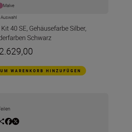
Malve
e Auswahl
t Kit 40 SE, Gehäusefarbe Silber,
derfarben Schwarz
 2.629,00
ZUM WARENKORB HINZUFÜGEN
Teilen