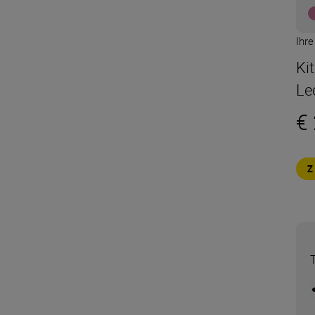
Ihr
Ki
Le
€