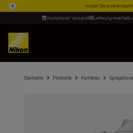
ZUBEHÖR IM ANGEBOT | Spa
Kostenloser Versand
Lieferung innerhalb
SKIP
Startseite
Produkte
Kameras
Spiegellos