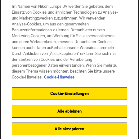
Im Namen von Nikon Europe BV werden Sie gebeten, dem
Einsatz von Cookies und ähnlichen Technologien zu Analyse-
und Marketingzwecken zuzustimmen. Wir verwenden
Analyse-Cookies, um aus den gesammelten
Benutzerinformationen zu lernen. Drittanbieter nutzen
Marketing-Cookies, um Werbung für Sie zu personalisieren
und deren Wirksamkeit zu messen. Drittanbieter-Cookies
können auch Daten außerhalb unserer Websites sammeln.
Durch Anklicken von „Alle akzeptieren“ erklären Sie sich mit
AT
Nikon Sites
dem Setzen von Cookies und der Verarbeitung
personenbezogener Daten einverstanden. Wenn Sie mehr zu
Kontaktieren Sie uns
Datenschutzhinweis
diesem Thema wissen möchten, beachten Sie bitte unsere
Nutzungsbedingungen
Cookie-Hinweise.
Cookie-Hinweise
Geschäftsbedingungen des Nikon Stores
Cookie-Hinweise
Barrierefreiheit
Cookie-Einstellungen
Cookie-Einstellungen
© 2026 Nikon
Alle ablehnen
SKIP
Alle akzeptieren