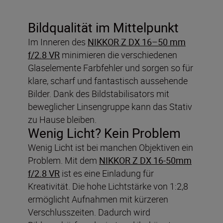
Bildqualität im Mittelpunkt
Im Inneren des
NIKKOR Z DX 16–50 mm
f/2.8 VR
minimieren die verschiedenen
Glaselemente Farbfehler und sorgen so für
klare, scharf und fantastisch aussehende
Bilder. Dank des Bildstabilisators mit
beweglicher Linsengruppe kann das Stativ
zu Hause bleiben.
Wenig Licht? Kein Problem
Wenig Licht ist bei manchen Objektiven ein
Problem. Mit dem
NIKKOR Z DX 16-50mm
f/2.8 VR
ist es eine Einladung für
Kreativität. Die hohe Lichtstärke von 1:2,8
ermöglicht Aufnahmen mit kürzeren
Verschlusszeiten. Dadurch wird