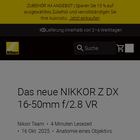
ZUBEHÖR IM ANGEBOT | Sparen Sie 15 % auf
ausgewähltes Zubehör und vervollständigen Sie
Ihre Ausrüstu...
Jetzt einkaufen
Lieferung innerhalb von 2–4 Werktagen
Basket
Suche
Das neue NIKKOR Z DX
16-50mm f/2.8 VR
Nikon Team
•
4 Minuten Lesezeit
•
16 Okt. 2025
•
Anatomie eines Objektivs