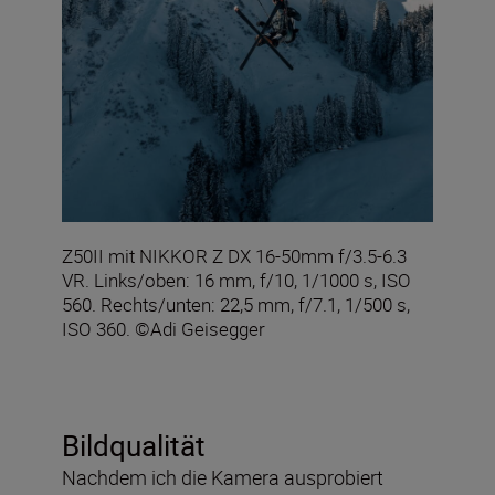
Z50II mit NIKKOR Z DX 16-50mm f/3.5-6.3
VR. Links/oben: 16 mm, f/10, 1/1000 s, ISO
560. Rechts/unten: 22,5 mm, f/7.1, 1/500 s,
ISO 360. ©Adi Geisegger
Bildqualität
Nachdem ich die Kamera ausprobiert