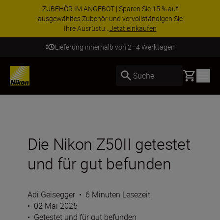
ZUBEHÖR IM ANGEBOT | Sparen Sie 15 % auf
ausgewähltes Zubehör und vervollständigen Sie
Ihre Ausrüstu...
Jetzt einkaufen
Lieferung innerhalb von 2–4 Werktagen
Basket
Suche
Die Nikon Z50II getestet
und für gut befunden
Adi Geisegger
•
6 Minuten Lesezeit
•
02 Mai 2025
•
Getestet und für gut befunden