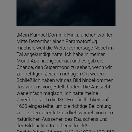
„Mein Kumpel Dominik Hinka und ich wollten
Mitte Dezember einen Paramotorflug
machen, weil die Wettervorhersage Nebel im
Tal angekündigt hatte. Ich habe in meiner
Mond-App nachgeschaut und es gab die
Chance, den Supermond zu sehen, wenn wir
zur richtigen Zeit am richtigen Ort wären.
Schließlich haben wir das Bild hinbekommen,
das wir uns vorgestellt hatten. Die Aussicht
war einfach magisch. Ich hatte meine
Zweifel, als ich die ISO-Empfindlichkeit auf
1600 eingestellte, um die richtige Belichtung
zu erzielen, aber letztendlich war ich von dem
natürlichen Aussehen des Rauschens und
der Bildqualität total beeindruckt!
Rechts/oben: 16 mm, f/13, 1/1000 s, ISO 560.