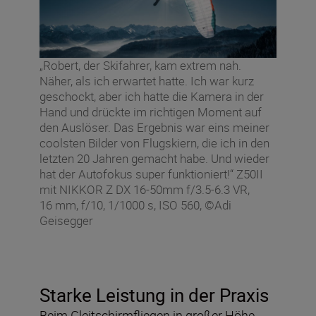
„Robert, der Skifahrer, kam extrem nah.
Näher, als ich erwartet hatte. Ich war kurz
geschockt, aber ich hatte die Kamera in der
Hand und drückte im richtigen Moment auf
den Auslöser. Das Ergebnis war eins meiner
coolsten Bilder von Flugskiern, die ich in den
letzten 20 Jahren gemacht habe. Und wieder
hat der Autofokus super funktioniert!“ Z50II
mit NIKKOR Z DX 16-50mm f/3.5-6.3 VR,
16 mm, f/10, 1/1000 s, ISO 560, ©Adi
Geisegger
Starke Leistung in der Praxis
Beim Gleitschirmfliegen in großer Höhe