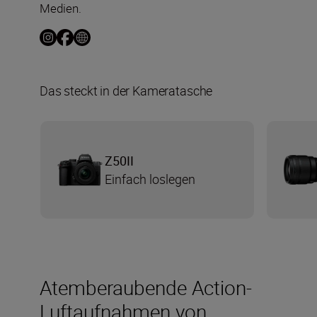
Medien.
Das steckt in der Kameratasche
Z50II
Einfach loslegen
Atemberaubende Action-
Luftaufnahmen von