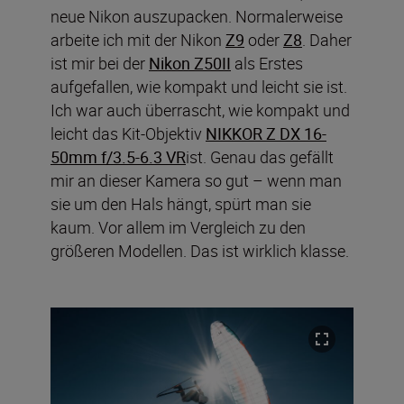
neue Nikon auszupacken. Normalerweise
arbeite ich mit der Nikon
Z9
oder
Z8
. Daher
ist mir bei der
Nikon Z50II
als Erstes
aufgefallen, wie kompakt und leicht sie ist.
Ich war auch überrascht, wie kompakt und
leicht das Kit-Objektiv
NIKKOR Z DX 16-
50mm f/3.5-6.3 VR
ist. Genau das gefällt
mir an dieser Kamera so gut – wenn man
sie um den Hals hängt, spürt man sie
kaum. Vor allem im Vergleich zu den
größeren Modellen. Das ist wirklich klasse.