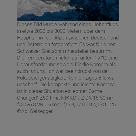
Dieses Bild wurde während eines Höhenflugs
in etwa 2000 bis 3000 Metern über dem
Hauptkamm der Alpen zwischen Deutschland
und Österreich fotografiert. Es war für einen
Schweizer Gleitschirmhersteller bestimmt.
Die Temperaturen fielen auf unter -15 °C, eine
Herausforderung sowohl für die Kamera als
auch für uns. Ich war beeindruckt von der
Fokussiergenauigkeit. Kein einziges Bild war
unscharf. Die kompakte und leichte Kamera
ist in dieser Situation ein echter Game-
Changer!“ Z50II mit NIKKOR Z DX 16-50mm
f/3.5-6.3 VR, 16 mm, f/6.3, 1/1000 s, ISO 125,
©Adi Geisegger