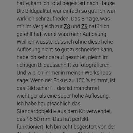
hatte, kam ich total begeistert nach Hause.
Die Bildqualität war einfach so gut. Ich war
wirklich sehr zufrieden. Das Einzige, was
mir im Vergleich zur
Z8
und
Z9
natürlich
gefehlt hat, war etwas mehr Auflösung.
Weil ich wusste, dass ich ohne diese hohe
Auflösung nicht so gut zuschneiden kann,
habe ich sehr darauf geachtet, gleich im
richtigen Bildausschnitt zu fotografieren.
Und wie ich immer in meinen Workshops
sage: Wenn der Fokus zu 100 % stimmt, ist
das Bild scharf – das ist manchmal
wichtiger als eine super hohe Auflösung.
Ich habe hauptsächlich das
Standardobjektiv aus dem Kit verwendet,
das 16-50 mm. Das hat perfekt
funktioniert. Ich bin echt begeistert von der