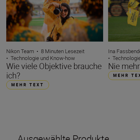
Nikon Team
•
8 Minuten Lesezeit
Ina Fassbend
•
Technologie und Know-how
•
Technologi
Wie viele Objektive brauche
Nie meh
ich?
MEHR TE
MEHR TEXT
Ausgewählte Produkte