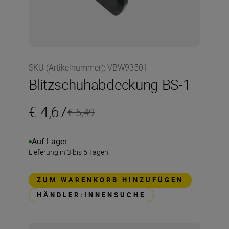
SKU (Artikelnummer)
:
VBW93501
Blitzschuhabdeckung BS-1
€ 4,67
€ 5,49
Auf Lager
Lieferung in 3 bis 5 Tagen
ZUM WARENKORB HINZUFÜGEN
HÄNDLER:INNENSUCHE