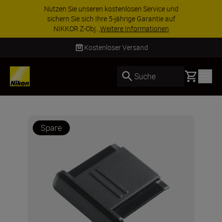
Nutzen Sie unseren kostenlosen Service und
sichern Sie sich Ihre 5-jährige Garantie auf
NIKKOR Z-Obj...
Weitere Informationen
Kostenloser Versand
Basket
Suche
Spare