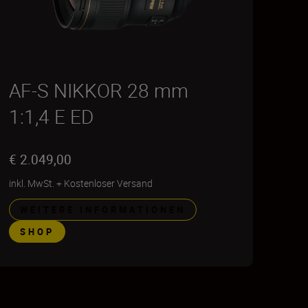
AF-S NIKKOR 28 mm
1:1,4 E ED
€ 2.049,00
inkl. MwSt.
+
Kostenloser Versand
WEITERE INFORMATIONEN
SHOP