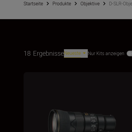
Startseite
Produkte
Objektive
D-SLR-Obje
18
Ergebnisse
Neueste
Nur Kits anzeigen