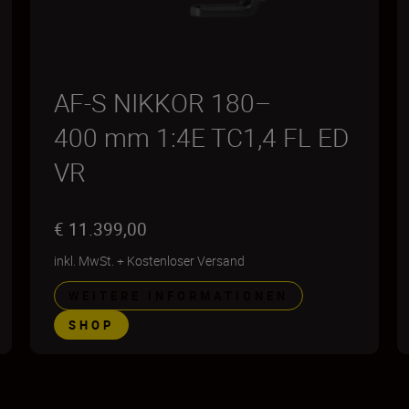
AF-S NIKKOR 180–
400 mm 1:4E TC1,4 FL ED
VR
€ 11.399,00
inkl. MwSt.
+
Kostenloser Versand
WEITERE INFORMATIONEN
SHOP