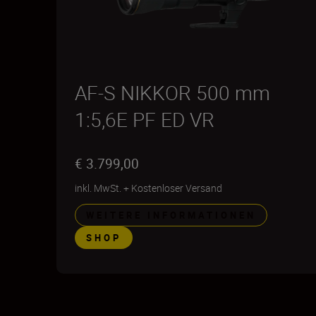
AF-S NIKKOR 500 mm
1:5,6E PF ED VR
€ 3.799,00
inkl. MwSt.
+
Kostenloser Versand
WEITERE INFORMATIONEN
SHOP