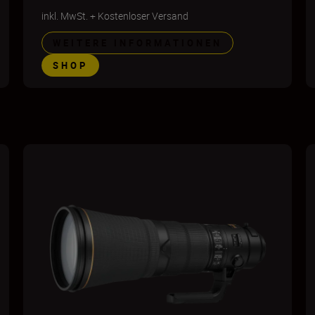
inkl. MwSt.
+
Kostenloser Versand
WEITERE INFORMATIONEN
SHOP