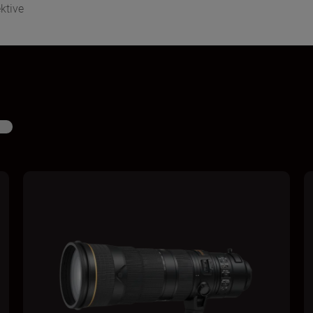
ktive