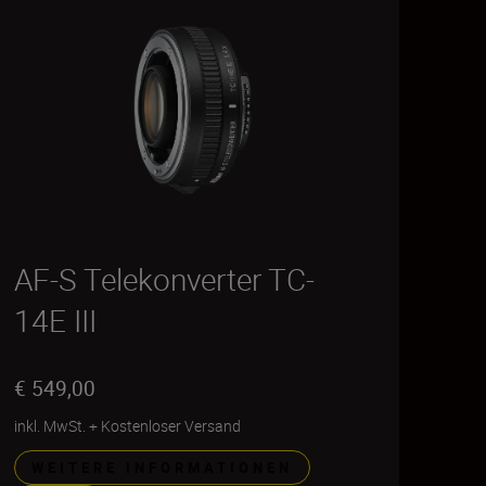
AF-S Telekonverter TC-
14E III
€ 549,00
inkl. MwSt.
+
Kostenloser Versand
WEITERE INFORMATIONEN