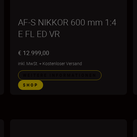
AF-S NIKKOR 600 mm 1:4
E FL ED VR
€ 12.999,00
inkl. MwSt.
+
Kostenloser Versand
WEITERE INFORMATIONEN
SHOP