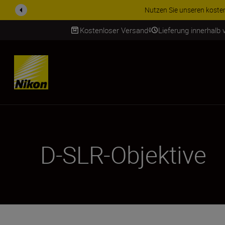
ZUBEHÖR IM ANGEBOT | Spa
Kostenloser Versand
Lieferung innerhalb
SKIP
D-SLR-Objektive