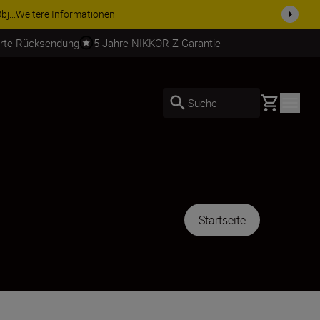
usrüstu...
Jetzt einkaufen
erte Rücksendung
5 Jahre NIKKOR Z Garantie
Basket
Suche
Startseite