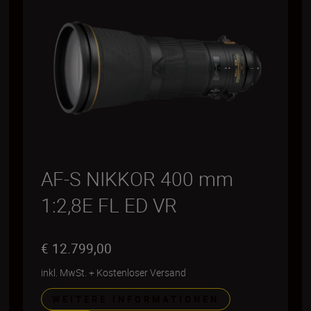
AF-S NIKKOR 400 mm
1:2,8E FL ED VR
€ 12.799,00
inkl. MwSt.
+
Kostenloser Versand
WEITERE INFORMATIONEN