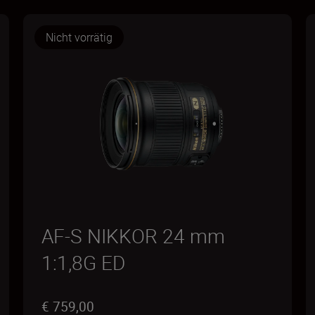
Nicht vorrätig
AF-S NIKKOR 24 mm
1:1,8G ED
€ 759,00