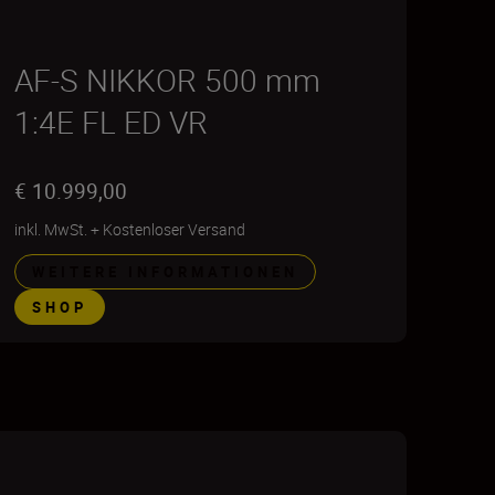
AF-S NIKKOR 500 mm
1:4E FL ED VR
€ 10.999,00
inkl. MwSt.
+
Kostenloser Versand
WEITERE INFORMATIONEN
SHOP