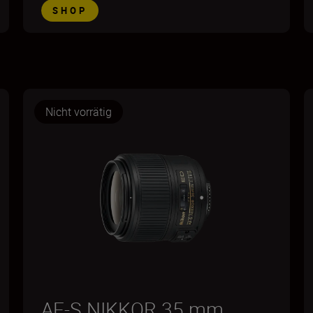
SHOP
Nicht vorrätig
AF-S NIKKOR 35 mm