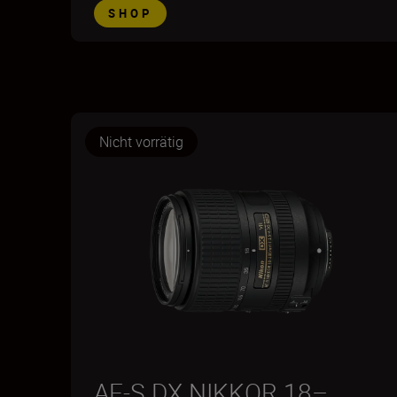
SHOP
Nicht vorrätig
AF-S DX NIKKOR 18–