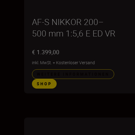
AF-S NIKKOR 200–
500 mm 1:5,6 E ED VR
€ 1.399,00
inkl. MwSt.
+
Kostenloser Versand
WEITERE INFORMATIONEN
SHOP