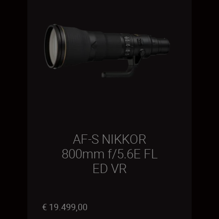
AF-S NIKKOR
800mm f/5.6E FL
ED VR
€ 19.499,00