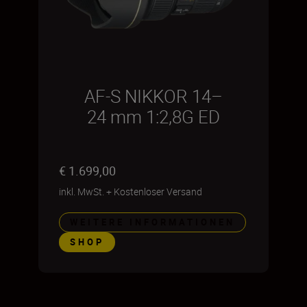
AF-S NIKKOR 14–
24 mm 1:2,8G ED
€ 1.699,00
inkl. MwSt.
+
Kostenloser Versand
WEITERE INFORMATIONEN
SHOP