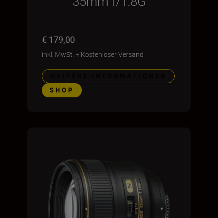
35mm f/1.8G
€ 179,00
inkl. MwSt.
+
Kostenloser Versand
WEITERE INFORMATIONEN
SHOP