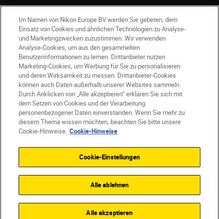
Im Namen von Nikon Europe BV werden Sie gebeten, dem
Einsatz von Cookies und ähnlichen Technologien zu Analyse-
und Marketingzwecken zuzustimmen. Wir verwenden
Analyse-Cookies, um aus den gesammelten
Benutzerinformationen zu lernen. Drittanbieter nutzen
Marketing-Cookies, um Werbung für Sie zu personalisieren
und deren Wirksamkeit zu messen. Drittanbieter-Cookies
können auch Daten außerhalb unserer Websites sammeln.
Durch Anklicken von „Alle akzeptieren“ erklären Sie sich mit
AT
Nikon Sites
dem Setzen von Cookies und der Verarbeitung
personenbezogener Daten einverstanden. Wenn Sie mehr zu
Kontaktieren Sie uns
Datenschutzhinweis
diesem Thema wissen möchten, beachten Sie bitte unsere
Nutzungsbedingungen
Cookie-Hinweise.
Cookie-Hinweise
Geschäftsbedingungen des Nikon Stores
Cookie-Hinweise
Barrierefreiheit
Cookie-Einstellungen
Cookie-Einstellungen
© 2026 Nikon
Alle ablehnen
SKIP
Alle akzeptieren