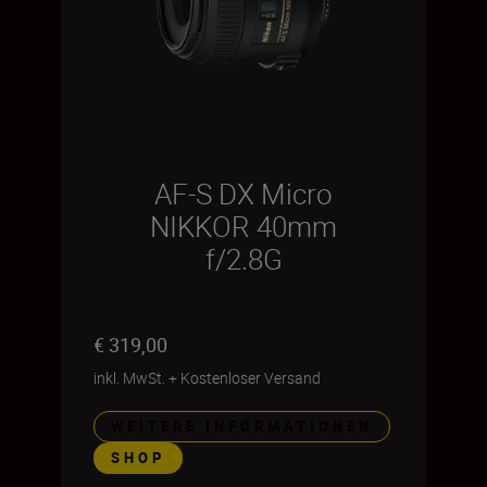
AF-S DX Micro
NIKKOR 40mm
f/2.8G
€ 319,00
inkl. MwSt.
+
Kostenloser Versand
WEITERE INFORMATIONEN
SHOP