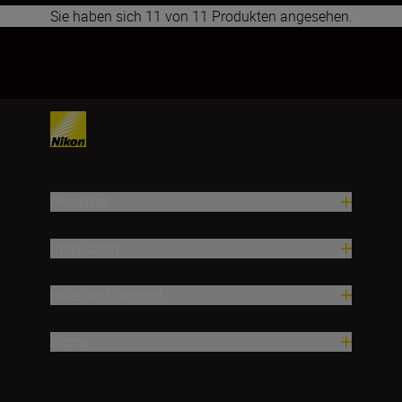
Sie haben sich 11 von 11 Produkten angesehen.
1
2
Produkte
Inspiration
Hilfe und Support
Firma