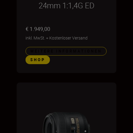
24mm 1:1,4G ED
€ 1.949,00
inkl. MwSt.
+
Kostenloser Versand
WEITERE INFORMATIONEN
SHOP