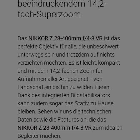
beeindruckendem 14,2-
fach-Superzoom
Das
NIKKOR Z 28-400mm f/4-8 VR
ist das
perfekte Objektiv für alle, die unbeschwert
unterwegs sein und trotzdem auf nichts
verzichten möchten. Es ist leicht, kompakt
und mit dem 14,2-fachen Zoom für
Aufnahmen aller Art geeignet –von
Landschaften bis hin zu wilden Tieren.
Dank des integrierten Bildstabilisators
kann zudem sogar das Stativ zu Hause
bleiben. Sehen wir uns die technischen
Daten sowie die Features an, die das
NIKKOR Z 28-400mm f/4-8 VR
zum idealen
Begleiter machen.