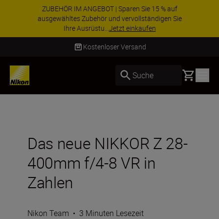
ZUBEHÖR IM ANGEBOT | Sparen Sie 15 % auf
ausgewähltes Zubehör und vervollständigen Sie
Ihre Ausrüstu...
Jetzt einkaufen
Lieferung innerhalb von 2–4 Werktagen
Basket
Suche
Das neue NIKKOR Z 28-
400mm f/4-8 VR in
Zahlen
Nikon Team
•
3 Minuten Lesezeit