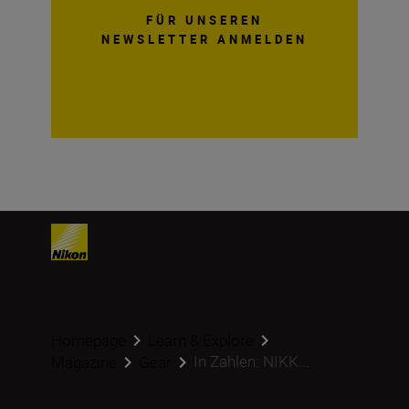
FÜR UNSEREN
NEWSLETTER ANMELDEN
Homepage
Learn & Explore
In Zahlen: NIKK...
Magazine
Gear