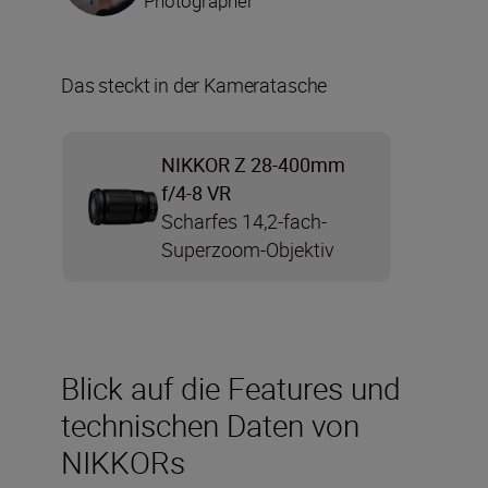
Photographer
Das steckt in der Kameratasche
NIKKOR Z 28-400mm
f/4-8 VR
Scharfes 14,2-fach-
Superzoom-Objektiv
Blick auf die Features und
technischen Daten von
NIKKORs