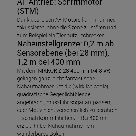
AF-Antrieb: Schrittmotor
(STM)
Dank des leisen AF-Motors kann man neu
fokussieren, ohne die Szene zu stören und
zum Beispiel ein Tier aufzuschrecken.
Naheinstellgrenze: 0,2 m ab
Sensorebene (bei 28 mm),
1,2 m bei 400 mm
Mit dem
NIKKOR Z 28-400mm f/4-8 VR
gelingen ganz leicht fantastische
Nahaufnahmen. Ist die (wirklich coole)
quadratische Gegenlichtblende
angebracht, müsst ihr sogar aufpassen,
euer Motiv nicht versehentlich zu berühren
– so nah kommt ihr heran. Bei 400 mm
erzielt ihr bei Nahaufnahmen ein
wunderbares Bokeh.