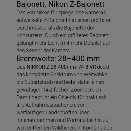
Bajonett: Nikon Z-Bajonett
Das von Nikon für spiegellose Kameras
entwickelte Z-Bajonett hat einen größeren
Durchmesser als die Bajonette der
Konkurrenz. Durch ein größeres Bajonett
gelangt mehr Licht (mit mehr Details) auf
den Sensor der Kamera.
Brennweite: 28–400 mm
Das
NIKKOR Z 28-400mm f/4-8 VR
deckt
das komplette Spektrum von Weitwinkel
bis Supertele ab und bietet dabei einen
gewaltigen 14,2-fachen Zoombereich.
Damit habt ihr ein Objektiv für praktisch
alle Aufnahmesituationen, von
weitläufigen Landschaften über
Innenaufnahmen und Porträts bis hin zu
weit entfernten Wildtieren. In Kombination