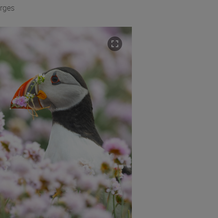
orges