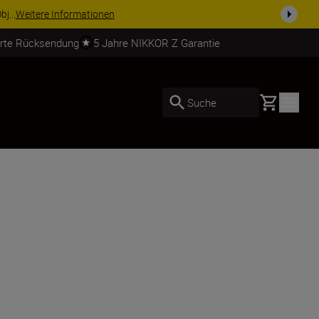
usrüstu...
Jetzt einkaufen
erte Rücksendung
5 Jahre NIKKOR Z Garantie
Basket
Suche