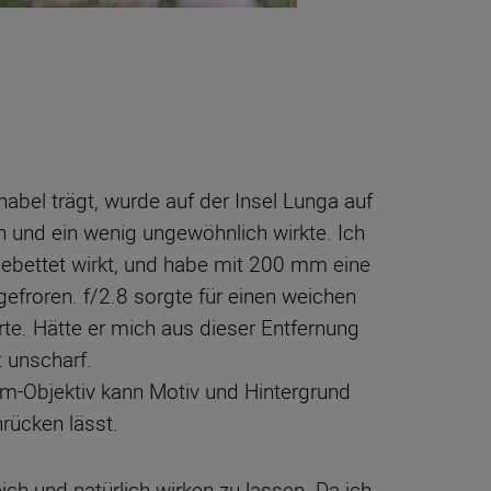
nabel trägt, wurde auf der Insel Lunga auf
n und ein wenig ungewöhnlich wirkte. Ich
gebettet wirkt, und habe mit 200 mm eine
efroren. f/2.8 sorgte für einen weichen
erte. Hätte er mich aus dieser Entfernung
 unscharf.
mm-Objektiv kann Motiv und Hintergrund
rücken lässt.
h und natürlich wirken zu lassen. Da ich