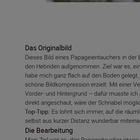
Das Originalbild
Dieses Bild eines Papageientauchers in der B
den Hebriden aufgenommen. Ziel war es, ein 
habe mich ganz flach auf den Boden gelegt, 
schöne Bildkompression erzielt. Mit einer V
Vorder- und Hintergrund – dafür musste ich al
direkt angeschaut, wäre der Schnabel mögli
Top-Tipp:
Es lohnt sich immer, auf die räu
selbst aus kurzer Distanz wunderbar miteina
Die Bearbeitung
Mein Ziel war es, den Papageitaucher etwas 