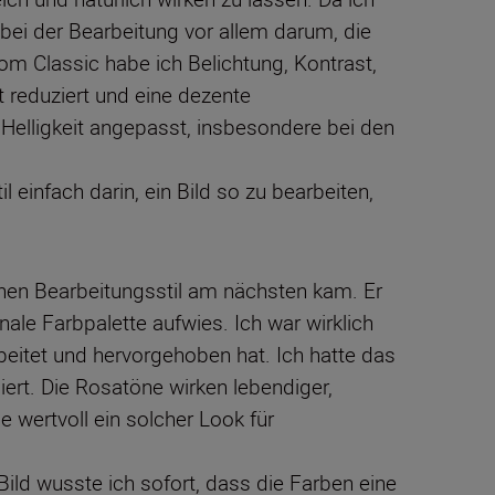
bei der Bearbeitung vor allem darum, die
om Classic habe ich Belichtung, Kontrast,
t reduziert und eine dezente
elligkeit angepasst, insbesondere bei den
einfach darin, ein Bild so zu bearbeiten,
enen Bearbeitungsstil am nächsten kam. Er
ale Farbpalette aufwies. Ich war wirklich
beitet und hervorgehoben hat. Ich hatte das
ert. Die Rosatöne wirken lebendiger,
 wertvoll ein solcher Look für
ild wusste ich sofort, dass die Farben eine