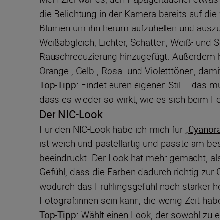
die Belichtung in der Kamera bereits auf di
Blumen um ihn herum aufzuhellen und auszuba
Weißabgleich, Lichter, Schatten, Weiß- und S
Rauschreduzierung hinzugefügt. Außerdem ha
Orange-, Gelb-, Rosa- und Violetttönen, dami
Top-Tipp:
Findet euren eigenen Stil – das mu
dass es wieder so wirkt, wie es sich beim Fo
Der NIC-Look
Für den NIC-Look habe ich mich für „
Cyanor
ist weich und pastellartig und passte am bes
beeindruckt. Der Look hat mehr gemacht, als
Gefühl, dass die Farben dadurch richtig zur
wodurch das Frühlingsgefühl noch stärker he
Fotograf:innen sein kann, die wenig Zeit hab
Top-Tipp:
Wählt einen Look, der sowohl zu e