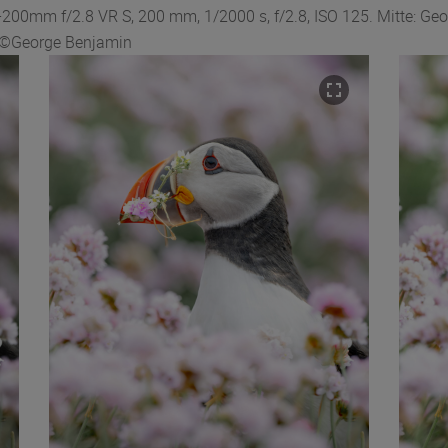
200mm f/2.8 VR S, 200 mm, 1/2000 s, f/2.8, ISO 125. Mitte: Ge
a ©George Benjamin