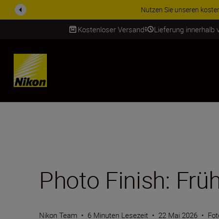
ZUBEHÖR IM ANGEBOT | Spa
Kostenloser Versand
Lieferung innerhalb
SKIP
Photo Finish: Frü
Nikon Team
•
6 Minuten Lesezeit
•
22 Mai 2026
•
Fot