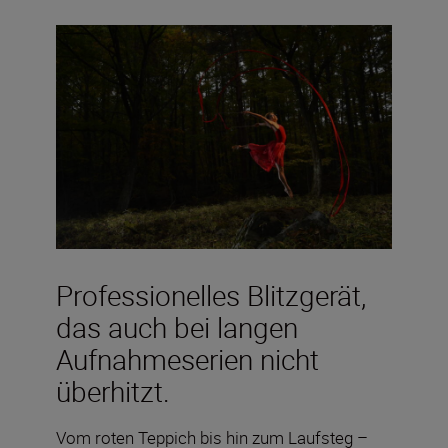
Professionelles Blitzgerät,
das auch bei langen
Aufnahmeserien nicht
überhitzt.
Vom roten Teppich bis hin zum Laufsteg –